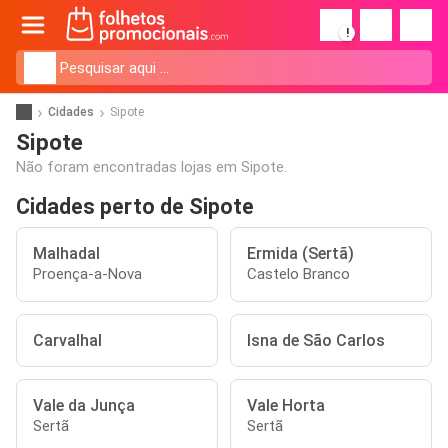
!
Cidades
Sipote
Sipote
Não foram encontradas lojas em Sipote.
Cidades perto de Sipote
Malhadal
Ermida (Sertã)
Proença-a-Nova
Castelo Branco
Carvalhal
Isna de São Carlos
Vale da Junça
Vale Horta
Sertã
Sertã