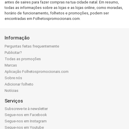
antes de saires para fazer compras na tua cidade natal. Em resumo,
todas as informações sobre as lojas e as lojas online, como moradas,
horário de funcionamento, folhetos e promoções, podem ser
encontradas em Folhetospromocionais.com.
Informação
Perguntas feitas frequentemente
Publicitar?
Todas as promoções
Marcas
Aplicação Folhetospromocionais.com
Sobre nós
Adicionar folheto
Notícias
Serviços
Subscreve-te à newsletter
Segue-nos em Facebook
Segue-nos em Instagram
Segue-nos em Youtube