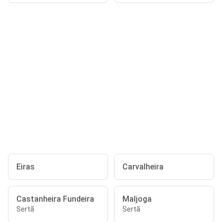
Eiras
Carvalheira
Castanheira Fundeira
Maljoga
Sertã
Sertã