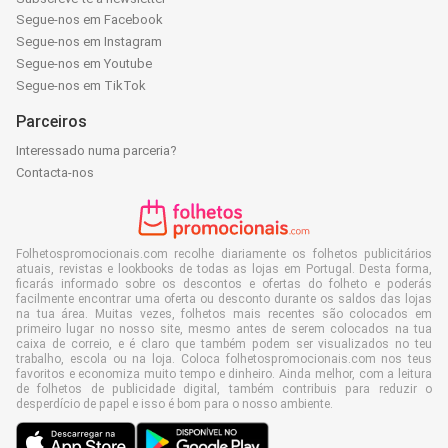
Segue-nos em Facebook
Segue-nos em Instagram
Segue-nos em Youtube
Segue-nos em TikTok
Parceiros
Interessado numa parceria?
Contacta-nos
Folhetospromocionais.com recolhe diariamente os folhetos publicitários
atuais, revistas e lookbooks de todas as lojas em Portugal. Desta forma,
ficarás informado sobre os descontos e ofertas do folheto e poderás
facilmente encontrar uma oferta ou desconto durante os saldos das lojas
na tua área. Muitas vezes, folhetos mais recentes são colocados em
primeiro lugar no nosso site, mesmo antes de serem colocados na tua
caixa de correio, e é claro que também podem ser visualizados no teu
trabalho, escola ou na loja. Coloca folhetospromocionais.com nos teus
favoritos e economiza muito tempo e dinheiro. Ainda melhor, com a leitura
de folhetos de publicidade digital, também contribuis para reduzir o
desperdício de papel e isso é bom para o nosso ambiente.