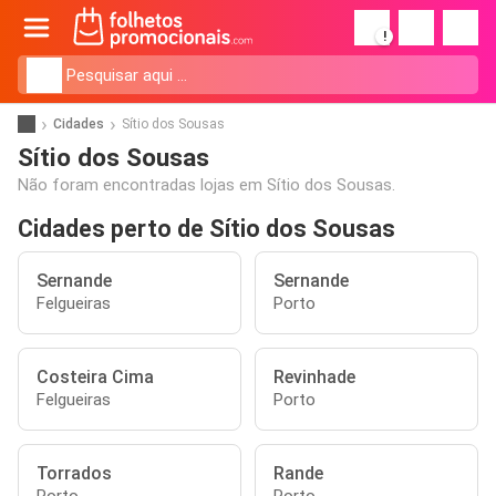
!
Cidades
Sítio dos Sousas
Sítio dos Sousas
Não foram encontradas lojas em Sítio dos Sousas.
Cidades perto de Sítio dos Sousas
Sernande
Sernande
Felgueiras
Porto
Costeira Cima
Revinhade
Felgueiras
Porto
Torrados
Rande