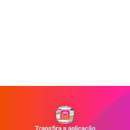
Transfira a aplicação