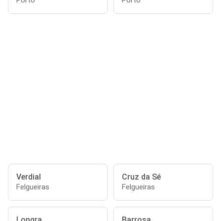
Porto
Porto
Verdial
Cruz da Sé
Felgueiras
Felgueiras
Longra
Barrosa