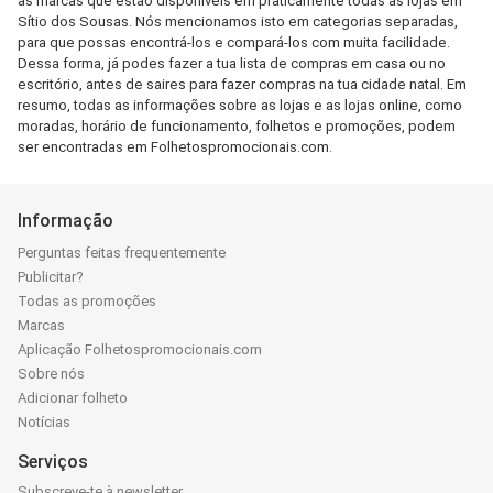
as marcas que estão disponíveis em praticamente todas as lojas em
Sítio dos Sousas. Nós mencionamos isto em categorias separadas,
para que possas encontrá-los e compará-los com muita facilidade.
Dessa forma, já podes fazer a tua lista de compras em casa ou no
escritório, antes de saires para fazer compras na tua cidade natal. Em
resumo, todas as informações sobre as lojas e as lojas online, como
moradas, horário de funcionamento, folhetos e promoções, podem
ser encontradas em Folhetospromocionais.com.
Informação
Perguntas feitas frequentemente
Publicitar?
Todas as promoções
Marcas
Aplicação Folhetospromocionais.com
Sobre nós
Adicionar folheto
Notícias
Serviços
Subscreve-te à newsletter