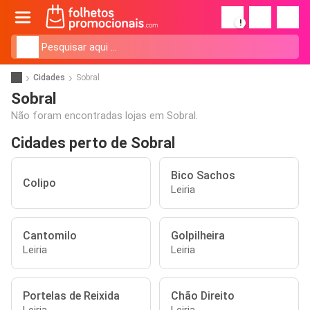
!
Cidades
Sobral
Sobral
Não foram encontradas lojas em Sobral.
Cidades perto de Sobral
Bico Sachos
Colipo
Leiria
Cantomilo
Golpilheira
Leiria
Leiria
Portelas de Reixida
Chão Direito