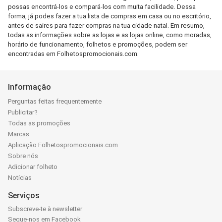
possas encontrá-los e compará-los com muita facilidade. Dessa
forma, já podes fazer a tua lista de compras em casa ou no escritório,
antes de saires para fazer compras na tua cidade natal. Em resumo,
todas as informações sobre as lojas e as lojas online, como moradas,
horário de funcionamento, folhetos e promoções, podem ser
encontradas em Folhetospromocionais.com.
Informação
Perguntas feitas frequentemente
Publicitar?
Todas as promoções
Marcas
Aplicação Folhetospromocionais.com
Sobre nós
Adicionar folheto
Notícias
Serviços
Subscreve-te à newsletter
Segue-nos em Facebook