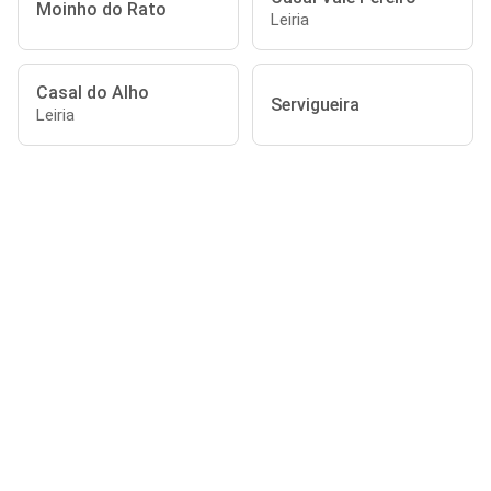
Moinho do Rato
Leiria
Casal do Alho
Servigueira
Leiria