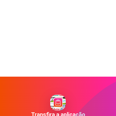
Transfira a aplicação