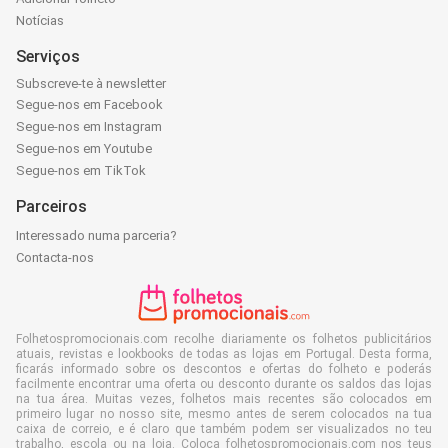
Notícias
Serviços
Subscreve-te à newsletter
Segue-nos em Facebook
Segue-nos em Instagram
Segue-nos em Youtube
Segue-nos em TikTok
Parceiros
Interessado numa parceria?
Contacta-nos
Folhetospromocionais.com recolhe diariamente os folhetos publicitários
atuais, revistas e lookbooks de todas as lojas em Portugal. Desta forma,
ficarás informado sobre os descontos e ofertas do folheto e poderás
facilmente encontrar uma oferta ou desconto durante os saldos das lojas
na tua área. Muitas vezes, folhetos mais recentes são colocados em
primeiro lugar no nosso site, mesmo antes de serem colocados na tua
caixa de correio, e é claro que também podem ser visualizados no teu
trabalho, escola ou na loja. Coloca folhetospromocionais.com nos teus