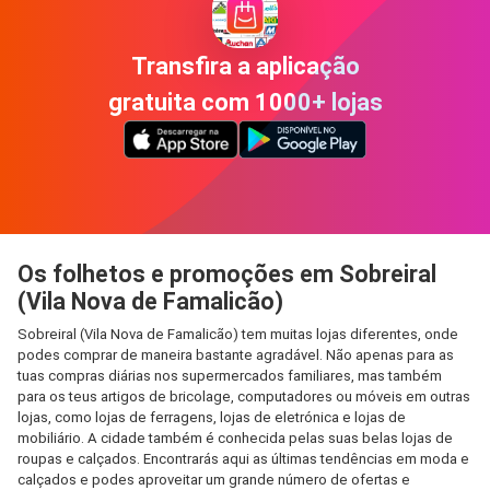
Transfira a aplicação
gratuita com 1000+ lojas
Os folhetos e promoções em Sobreiral
(Vila Nova de Famalicão)
Sobreiral (Vila Nova de Famalicão) tem muitas lojas diferentes, onde
podes comprar de maneira bastante agradável. Não apenas para as
tuas compras diárias nos supermercados familiares, mas também
para os teus artigos de bricolage, computadores ou móveis em outras
lojas, como lojas de ferragens, lojas de eletrónica e lojas de
mobiliário. A cidade também é conhecida pelas suas belas lojas de
roupas e calçados. Encontrarás aqui as últimas tendências em moda e
calçados e podes aproveitar um grande número de ofertas e