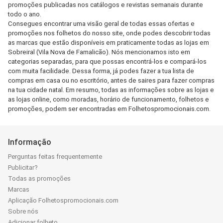
promoções publicadas nos catálogos e revistas semanais durante
todo o ano.
Consegues encontrar uma visão geral de todas essas ofertas e
promoções nos folhetos do nosso site, onde podes descobrir todas
as marcas que estão disponíveis em praticamente todas as lojas em
Sobreiral (Vila Nova de Famalicão). Nós mencionamos isto em
categorias separadas, para que possas encontrá-los e compará-los
com muita facilidade. Dessa forma, já podes fazer a tua lista de
compras em casa ou no escritório, antes de saires para fazer compras
na tua cidade natal. Em resumo, todas as informações sobre as lojas e
as lojas online, como moradas, horário de funcionamento, folhetos e
promoções, podem ser encontradas em Folhetospromocionais.com.
Informação
Perguntas feitas frequentemente
Publicitar?
Todas as promoções
Marcas
Aplicação Folhetospromocionais.com
Sobre nós
Adicionar folheto