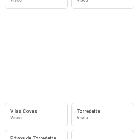
Viseu
Viseu
Vilas Covas
Torredeita
Viseu
Viseu
Póvoa de Torredeita