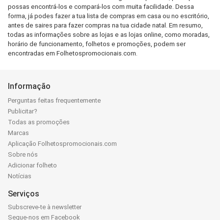
possas encontrá-los e compará-los com muita facilidade. Dessa
forma, já podes fazer a tua lista de compras em casa ou no escritório,
antes de saires para fazer compras na tua cidade natal. Em resumo,
todas as informações sobre as lojas e as lojas online, como moradas,
horário de funcionamento, folhetos e promoções, podem ser
encontradas em Folhetospromocionais.com.
Informação
Perguntas feitas frequentemente
Publicitar?
Todas as promoções
Marcas
Aplicação Folhetospromocionais.com
Sobre nós
Adicionar folheto
Notícias
Serviços
Subscreve-te à newsletter
Segue-nos em Facebook