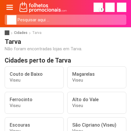
!
Cidades
Tarva
Tarva
Não foram encontradas lojas em Tarva.
Cidades perto de Tarva
Couto de Baixo
Magarelas
Viseu
Viseu
Ferrocinto
Alto do Vale
Viseu
Viseu
Escouras
São Cipriano (Viseu)