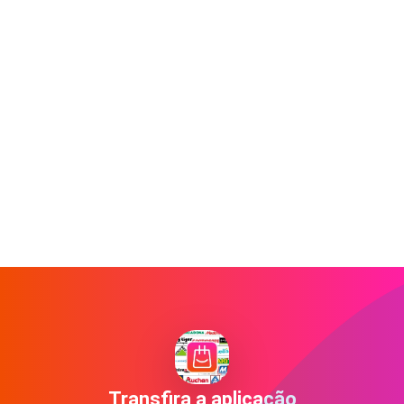
Transfira a aplicação