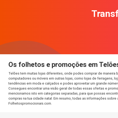
Transf
Os folhetos e promoções em Telõe
Telões tem muitas lojas diferentes, onde podes comprar de maneira b
computadores ou móveis em outras lojas, como lojas de ferragens, loja
tendências em moda e calçados e podes aproveitar um grande número 
Consegues encontrar uma visão geral de todas essas ofertas e promo
mencionamos isto em categorias separadas, para que possas encontrá-l
compras na tua cidade natal. Em resumo, todas as informações sobre 
Folhetospromocionais.com.