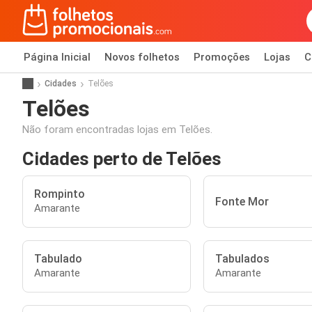
Página Inicial
Novos folhetos
Promoções
Lojas
C
Cidades
Telões
Telões
Não foram encontradas lojas em Telões.
Cidades perto de Telões
Rompinto
Fonte Mor
Amarante
Tabulado
Tabulados
Amarante
Amarante