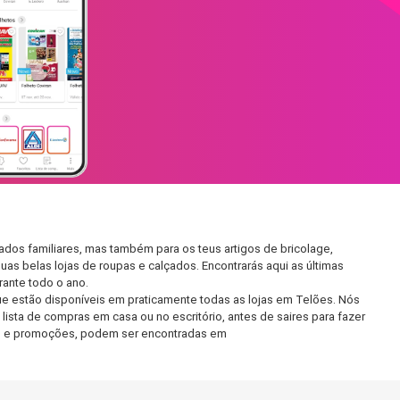
dos familiares, mas também para os teus artigos de bricolage,
uas belas lojas de roupas e calçados. Encontrarás aqui as últimas
ante todo o ano.
e estão disponíveis em praticamente todas as lojas em Telões. Nós
ista de compras em casa ou no escritório, antes de saires para fazer
etos e promoções, podem ser encontradas em