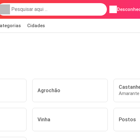
Desconhec
ategorias
Cidades
Castanhe
Agrochão
Amarante
Vinha
Postos