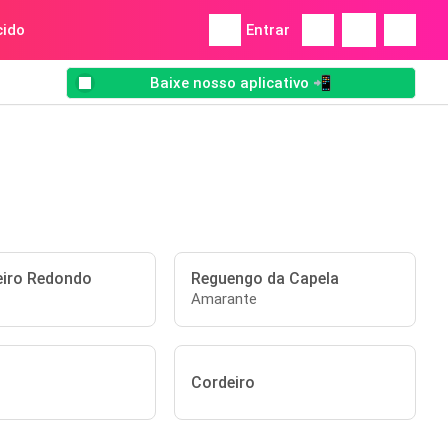
ido
Entrar
Baixe nosso aplicativo 📲
iro Redondo
Reguengo da Capela
Amarante
Cordeiro