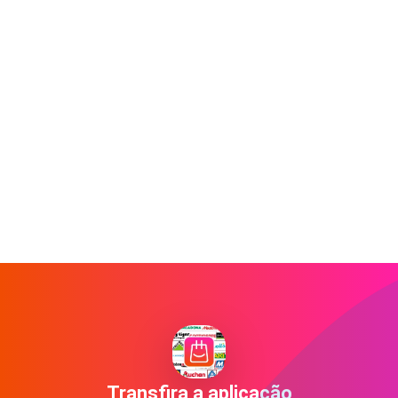
Transfira a aplicação