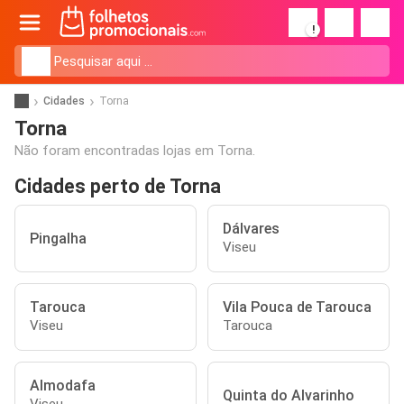
!
Cidades
Torna
Torna
Não foram encontradas lojas em Torna.
Cidades perto de Torna
Dálvares
Pingalha
Viseu
Tarouca
Vila Pouca de Tarouca
Viseu
Tarouca
Almodafa
Quinta do Alvarinho