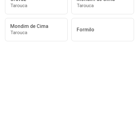
Tarouca
Tarouca
Mondim de Cima
Formilo
Tarouca