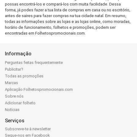
possas encontrá-los e compará-los com muita facilidade. Dessa
forma, já podes fazer a tua lista de compras em casa ou no escritório,
antes de saires para fazer compras na tua cidade natal. Em resumo,
todas as informações sobre as lojas e as lojas online, como moradas,
horário de funcionamento, folhetos e promoções, podem ser
encontradas em Folhetospromocionais.com.
Informação
Perguntas feitas frequentemente
Publicitar?
Todas as promoções
Marcas
Aplicação Folhetospromocionais.com
Sobre nós
Adicionar folheto
Notícias
Serviços
Subscreve-te à newsletter
Segue-nos em Facebook