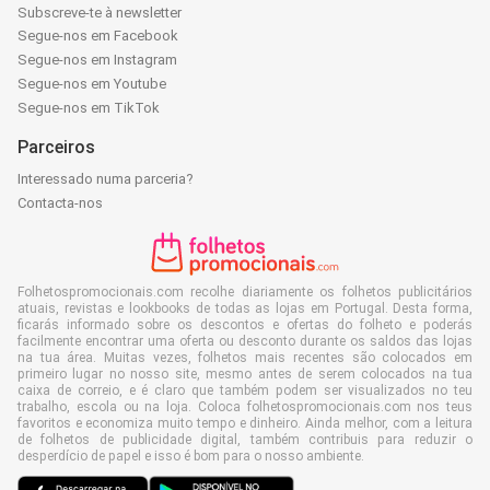
Subscreve-te à newsletter
Segue-nos em Facebook
Segue-nos em Instagram
Segue-nos em Youtube
Segue-nos em TikTok
Parceiros
Interessado numa parceria?
Contacta-nos
Folhetospromocionais.com recolhe diariamente os folhetos publicitários
atuais, revistas e lookbooks de todas as lojas em Portugal. Desta forma,
ficarás informado sobre os descontos e ofertas do folheto e poderás
facilmente encontrar uma oferta ou desconto durante os saldos das lojas
na tua área. Muitas vezes, folhetos mais recentes são colocados em
primeiro lugar no nosso site, mesmo antes de serem colocados na tua
caixa de correio, e é claro que também podem ser visualizados no teu
trabalho, escola ou na loja. Coloca folhetospromocionais.com nos teus
favoritos e economiza muito tempo e dinheiro. Ainda melhor, com a leitura
de folhetos de publicidade digital, também contribuis para reduzir o
desperdício de papel e isso é bom para o nosso ambiente.