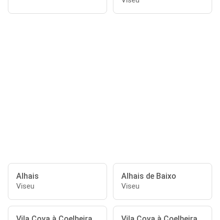
Viseu
Alhais
Alhais de Baixo
Viseu
Viseu
Vila Cova à Coelheira
Vila Cova à Coelheira