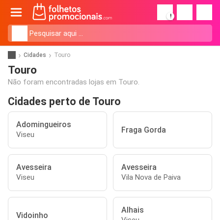
!
Cidades
Touro
Touro
Não foram encontradas lojas em Touro.
Cidades perto de Touro
Adomingueiros
Fraga Gorda
Viseu
Avesseira
Avesseira
Viseu
Vila Nova de Paiva
Alhais
Vidoinho