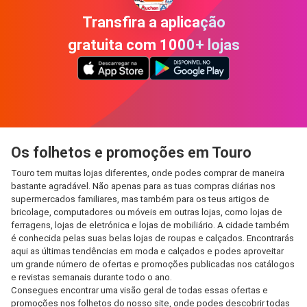
Transfira a aplicação
gratuita com 1000+ lojas
Os folhetos e promoções em Touro
Touro tem muitas lojas diferentes, onde podes comprar de maneira
bastante agradável. Não apenas para as tuas compras diárias nos
supermercados familiares, mas também para os teus artigos de
bricolage, computadores ou móveis em outras lojas, como lojas de
ferragens, lojas de eletrónica e lojas de mobiliário. A cidade também
é conhecida pelas suas belas lojas de roupas e calçados. Encontrarás
aqui as últimas tendências em moda e calçados e podes aproveitar
um grande número de ofertas e promoções publicadas nos catálogos
e revistas semanais durante todo o ano.
Consegues encontrar uma visão geral de todas essas ofertas e
promoções nos folhetos do nosso site, onde podes descobrir todas