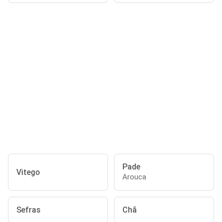
Pade
Vitego
Arouca
Sefras
Chã