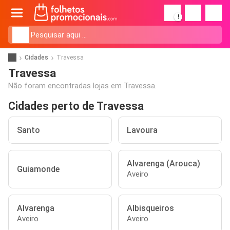
!
Cidades
Travessa
Travessa
Não foram encontradas lojas em Travessa.
Cidades perto de Travessa
Santo
Lavoura
Alvarenga (Arouca)
Guiamonde
Aveiro
Alvarenga
Albisqueiros
Aveiro
Aveiro