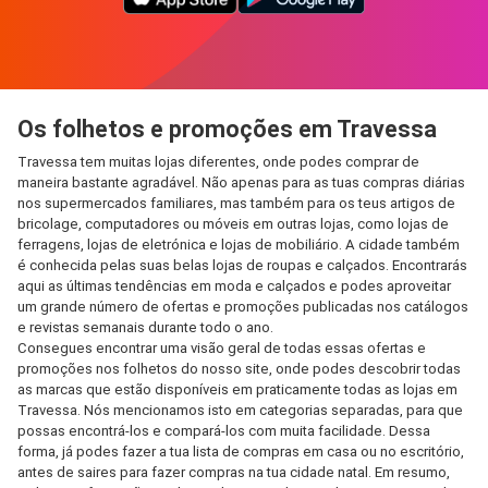
Os folhetos e promoções em Travessa
Travessa tem muitas lojas diferentes, onde podes comprar de
maneira bastante agradável. Não apenas para as tuas compras diárias
nos supermercados familiares, mas também para os teus artigos de
bricolage, computadores ou móveis em outras lojas, como lojas de
ferragens, lojas de eletrónica e lojas de mobiliário. A cidade também
é conhecida pelas suas belas lojas de roupas e calçados. Encontrarás
aqui as últimas tendências em moda e calçados e podes aproveitar
um grande número de ofertas e promoções publicadas nos catálogos
e revistas semanais durante todo o ano.
Consegues encontrar uma visão geral de todas essas ofertas e
promoções nos folhetos do nosso site, onde podes descobrir todas
as marcas que estão disponíveis em praticamente todas as lojas em
Travessa. Nós mencionamos isto em categorias separadas, para que
possas encontrá-los e compará-los com muita facilidade. Dessa
forma, já podes fazer a tua lista de compras em casa ou no escritório,
antes de saires para fazer compras na tua cidade natal. Em resumo,