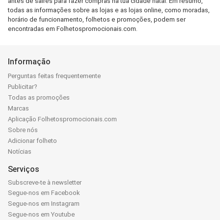
antes de saires para fazer compras na tua cidade natal. Em resumo,
todas as informações sobre as lojas e as lojas online, como moradas,
horário de funcionamento, folhetos e promoções, podem ser
encontradas em Folhetospromocionais.com.
Informação
Perguntas feitas frequentemente
Publicitar?
Todas as promoções
Marcas
Aplicação Folhetospromocionais.com
Sobre nós
Adicionar folheto
Notícias
Serviços
Subscreve-te à newsletter
Segue-nos em Facebook
Segue-nos em Instagram
Segue-nos em Youtube