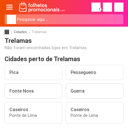
!
Cidades
Trelamas
Trelamas
Não foram encontradas lojas em Trelamas.
Cidades perto de Trelamas
Pica
Pessegueiro
Fonte Nova
Guerra
Caseiros
Caseiros
Ponte de Lima
Ponte de Lima