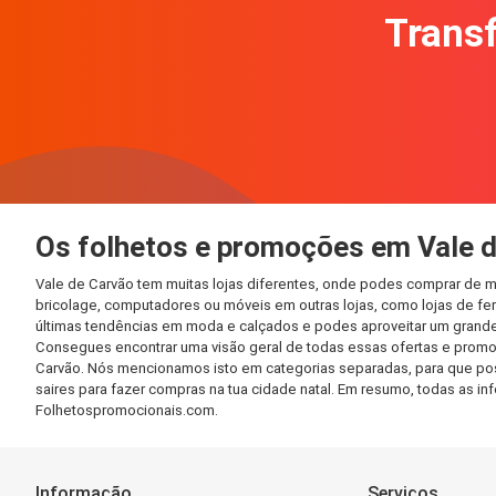
Transf
Os folhetos e promoções em Vale 
Vale de Carvão tem muitas lojas diferentes, onde podes comprar de m
bricolage, computadores ou móveis em outras lojas, como lojas de ferr
últimas tendências em moda e calçados e podes aproveitar um grande
Consegues encontrar uma visão geral de todas essas ofertas e promo
Carvão. Nós mencionamos isto em categorias separadas, para que possa
saires para fazer compras na tua cidade natal. Em resumo, todas as 
Folhetospromocionais.com.
Informação
Serviços