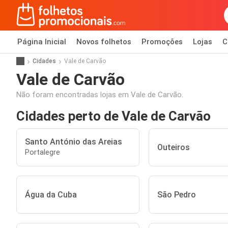
Página Inicial
Novos folhetos
Promoções
Lojas
C
Cidades
Vale de Carvão
Vale de Carvão
Não foram encontradas lojas em Vale de Carvão.
Cidades perto de Vale de Carvão
Santo António das Areias
Outeiros
Portalegre
Água da Cuba
São Pedro