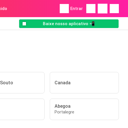
ido
Entrar
Baixe nosso aplicativo 📲
 Souto
Canada
Abegoa
Portalegre