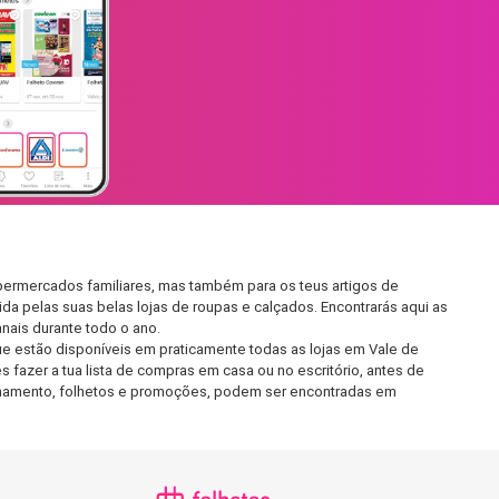
upermercados familiares, mas também para os teus artigos de
da pelas suas belas lojas de roupas e calçados. Encontrarás aqui as
ais durante todo o ano.
e estão disponíveis em praticamente todas as lojas em Vale de
fazer a tua lista de compras em casa ou no escritório, antes de
ncionamento, folhetos e promoções, podem ser encontradas em