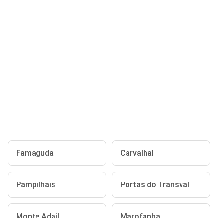
Famaguda
Carvalhal
Pampilhais
Portas do Transval
Monte Adail
Marofanha