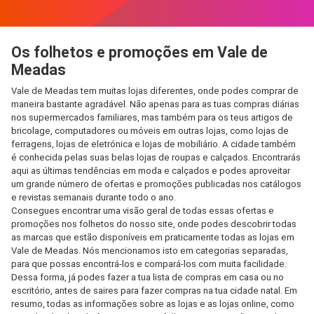
Os folhetos e promoções em Vale de
Meadas
Vale de Meadas tem muitas lojas diferentes, onde podes comprar de
maneira bastante agradável. Não apenas para as tuas compras diárias
nos supermercados familiares, mas também para os teus artigos de
bricolage, computadores ou móveis em outras lojas, como lojas de
ferragens, lojas de eletrónica e lojas de mobiliário. A cidade também
é conhecida pelas suas belas lojas de roupas e calçados. Encontrarás
aqui as últimas tendências em moda e calçados e podes aproveitar
um grande número de ofertas e promoções publicadas nos catálogos
e revistas semanais durante todo o ano.
Consegues encontrar uma visão geral de todas essas ofertas e
promoções nos folhetos do nosso site, onde podes descobrir todas
as marcas que estão disponíveis em praticamente todas as lojas em
Vale de Meadas. Nós mencionamos isto em categorias separadas,
para que possas encontrá-los e compará-los com muita facilidade.
Dessa forma, já podes fazer a tua lista de compras em casa ou no
escritório, antes de saires para fazer compras na tua cidade natal. Em
resumo, todas as informações sobre as lojas e as lojas online, como