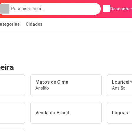
Desconhec
ategorias
Cidades
eira
Matos de Cima
Louricei
Ansião
Ansião
Venda do Brasil
Lagoas