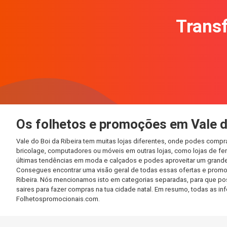
Transf
Os folhetos e promoções em Vale d
Vale do Boi da Ribeira tem muitas lojas diferentes, onde podes comp
bricolage, computadores ou móveis em outras lojas, como lojas de ferr
últimas tendências em moda e calçados e podes aproveitar um grande
Consegues encontrar uma visão geral de todas essas ofertas e promo
Ribeira. Nós mencionamos isto em categorias separadas, para que poss
saires para fazer compras na tua cidade natal. Em resumo, todas as 
Folhetospromocionais.com.