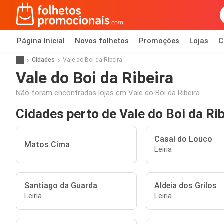
Página Inicial
Novos folhetos
Promoções
Lojas
C
Cidades
Vale do Boi da Ribeira
Vale do Boi da Ribeira
Não foram encontradas lojas em Vale do Boi da Ribeira.
Cidades perto de Vale do Boi da Rib
Casal do Louco
Matos Cima
Leiria
Santiago da Guarda
Aldeia dos Grilos
Leiria
Leiria