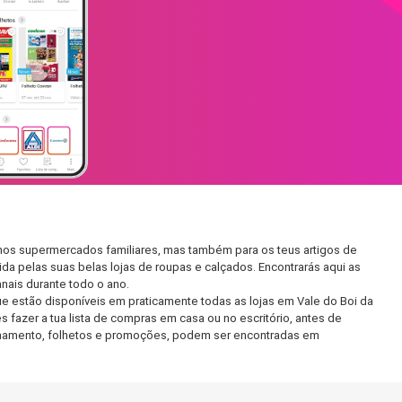
 nos supermercados familiares, mas também para os teus artigos de
da pelas suas belas lojas de roupas e calçados. Encontrarás aqui as
ais durante todo o ano.
 estão disponíveis em praticamente todas as lojas em Vale do Boi da
fazer a tua lista de compras em casa ou no escritório, antes de
ncionamento, folhetos e promoções, podem ser encontradas em