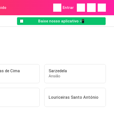
ido
Entrar
Baixe nosso aplicativo 📲
ras de Cima
Sarzedela
Ansião
Louriceiras Santo António