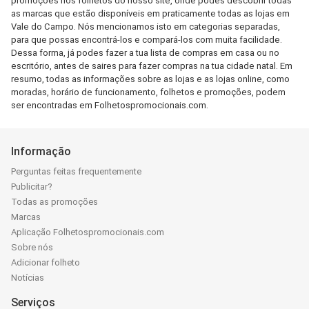
promoções nos folhetos do nosso site, onde podes descobrir todas
as marcas que estão disponíveis em praticamente todas as lojas em
Vale do Campo. Nós mencionamos isto em categorias separadas,
para que possas encontrá-los e compará-los com muita facilidade.
Dessa forma, já podes fazer a tua lista de compras em casa ou no
escritório, antes de saires para fazer compras na tua cidade natal. Em
resumo, todas as informações sobre as lojas e as lojas online, como
moradas, horário de funcionamento, folhetos e promoções, podem
ser encontradas em Folhetospromocionais.com.
Informação
Perguntas feitas frequentemente
Publicitar?
Todas as promoções
Marcas
Aplicação Folhetospromocionais.com
Sobre nós
Adicionar folheto
Notícias
Serviços