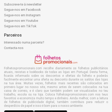
Subscreve-te à newsletter
Segue-nos em Facebook
Segue-nos em Instagram
Segue-nos em Youtube
Segue-nos em TikTok
Parceiros
Interessado numa parceria?
Contacta-nos
Folhetospromocionais.com recolhe diariamente os folhetos publicitários
atuais, revistas e lookbooks de todas as lojas em Portugal. Desta forma,
ficarás informado sobre os descontos e ofertas do folheto e poderás
facilmente encontrar uma oferta ou desconto durante os saldos das lojas
na tua área. Muitas vezes, folhetos mais recentes são colocados em
primeiro lugar no nosso site, mesmo antes de serem colocados na tua
caixa de correio, e é claro que também podem ser visualizados no teu
trabalho, escola ou na loja. Coloca folhetospromocionais.com nos teus
favoritos e economiza muito tempo e dinheiro. Ainda melhor, com a leitura
de folhetos de publicidade digital, também contribuis para reduzir o
desperdício de papel e isso é bom para o nosso ambiente.