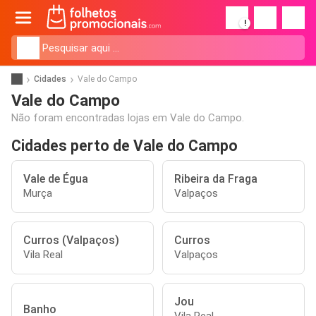
!
Cidades
Vale do Campo
Vale do Campo
Não foram encontradas lojas em Vale do Campo.
Cidades perto de Vale do Campo
Vale de Égua
Ribeira da Fraga
Murça
Valpaços
Curros (Valpaços)
Curros
Vila Real
Valpaços
Jou
Banho