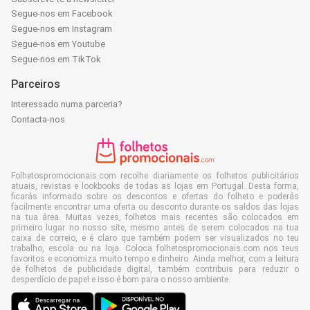
Segue-nos em Facebook
Segue-nos em Instagram
Segue-nos em Youtube
Segue-nos em TikTok
Parceiros
Interessado numa parceria?
Contacta-nos
Folhetospromocionais.com recolhe diariamente os folhetos publicitários
atuais, revistas e lookbooks de todas as lojas em Portugal. Desta forma,
ficarás informado sobre os descontos e ofertas do folheto e poderás
facilmente encontrar uma oferta ou desconto durante os saldos das lojas
na tua área. Muitas vezes, folhetos mais recentes são colocados em
primeiro lugar no nosso site, mesmo antes de serem colocados na tua
caixa de correio, e é claro que também podem ser visualizados no teu
trabalho, escola ou na loja. Coloca folhetospromocionais.com nos teus
favoritos e economiza muito tempo e dinheiro. Ainda melhor, com a leitura
de folhetos de publicidade digital, também contribuis para reduzir o
desperdício de papel e isso é bom para o nosso ambiente.