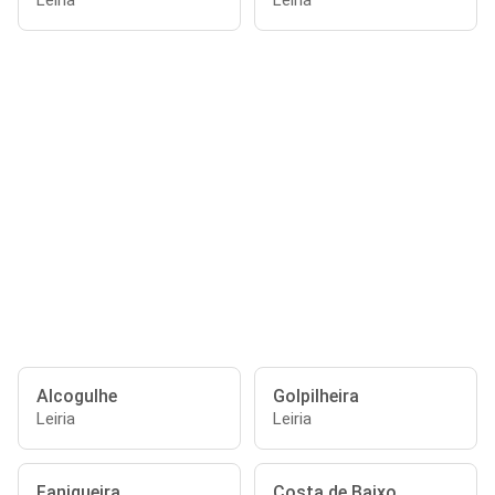
Leiria
Leiria
Alcogulhe
Golpilheira
Leiria
Leiria
Faniqueira
Costa de Baixo