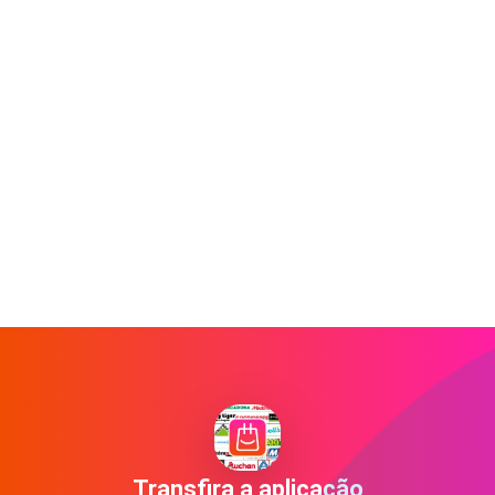
Transfira a aplicação