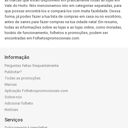
as marcas que estão disponíveis em praticamente todas as lojas em
Vale do Horto. Nós mencionamos isto em categorias separadas, para
que possas encontrá-los e compará-los com muita facilidade. Dessa
forma, já podes fazer a tua lista de compras em casa ou no escritório,
antes de saires para fazer compras na tua cidade natal. Em resumo,
todas as informações sobre as lojas e as lojas online, como moradas,
horário de funcionamento, folhetos e promoções, podem ser
encontradas em Folhetospromocionais.com.
Informação
Perguntas feitas frequentemente
Publicitar?
Todas as promoções
Marcas
Aplicação Folhetospromocionais.com
Sobre nós
Adicionar folheto
Notícias
Serviços
Subscreve-te à newsletter