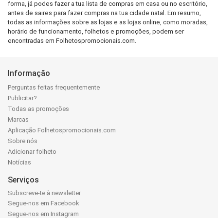
forma, já podes fazer a tua lista de compras em casa ou no escritório,
antes de saires para fazer compras na tua cidade natal. Em resumo,
todas as informações sobre as lojas e as lojas online, como moradas,
horário de funcionamento, folhetos e promoções, podem ser
encontradas em Folhetospromocionais.com.
Informação
Perguntas feitas frequentemente
Publicitar?
Todas as promoções
Marcas
Aplicação Folhetospromocionais.com
Sobre nós
Adicionar folheto
Notícias
Serviços
Subscreve-te à newsletter
Segue-nos em Facebook
Segue-nos em Instagram