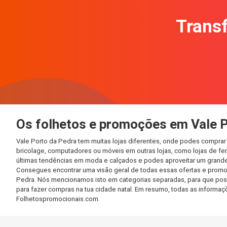
Transf
Os folhetos e promoções em Vale 
Vale Porto da Pedra tem muitas lojas diferentes, onde podes comprar
bricolage, computadores ou móveis em outras lojas, como lojas de ferr
últimas tendências em moda e calçados e podes aproveitar um grande
Consegues encontrar uma visão geral de todas essas ofertas e promo
Pedra. Nós mencionamos isto em categorias separadas, para que possas
para fazer compras na tua cidade natal. Em resumo, todas as informa
Folhetospromocionais.com.