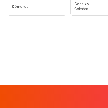
Cadaixo
Cômoros
Coimbra