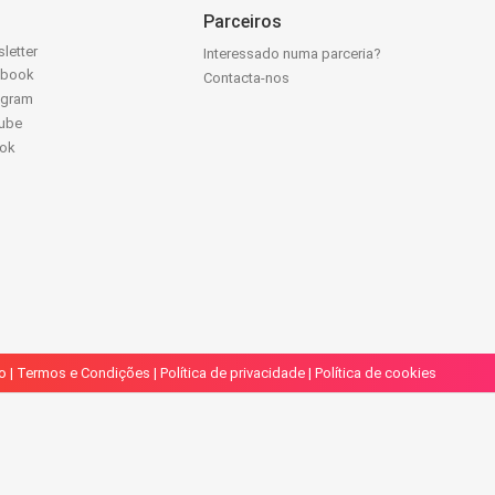
Parceiros
letter
Interessado numa parceria?
ebook
Contacta-nos
agram
ube
Tok
o
|
Termos e Condições
|
Política de privacidade
|
Política de cookies