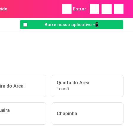
ido
Entrar
Baixe nosso aplicativo 📲
Quinta do Areal
ira do Areal
Lousã
ueira
Chapinha