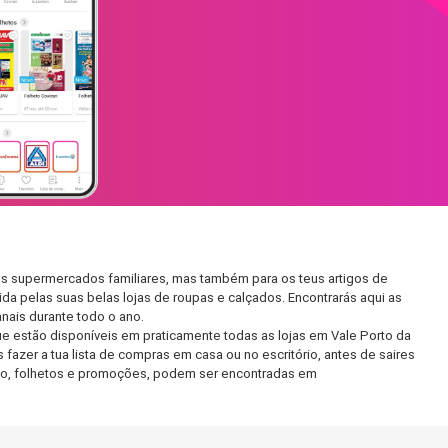
os supermercados familiares, mas também para os teus artigos de
da pelas suas belas lojas de roupas e calçados. Encontrarás aqui as
ais durante todo o ano.
e estão disponíveis em praticamente todas as lojas em Vale Porto da
azer a tua lista de compras em casa ou no escritório, antes de saires
ento, folhetos e promoções, podem ser encontradas em