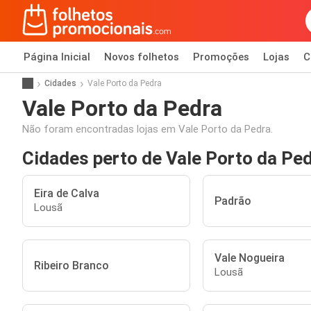
Página Inicial
Novos folhetos
Promoções
Lojas
C
Cidades
Vale Porto da Pedra
Vale Porto da Pedra
Não foram encontradas lojas em Vale Porto da Pedra.
Cidades perto de Vale Porto da Pe
Eira de Calva
Padrão
Lousã
Vale Nogueira
Ribeiro Branco
Lousã