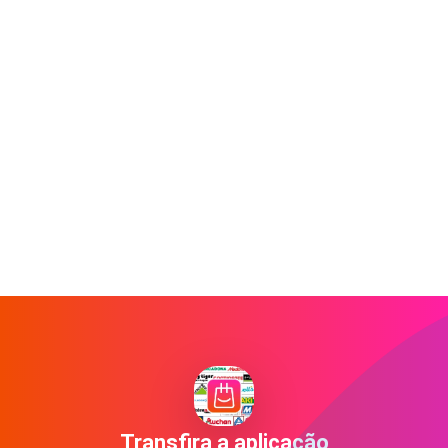
Transfira a aplicação