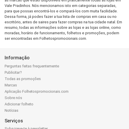
as marcas que estão disponíveis em praticamente todas as lojas em
Vale Pradinhos. Nós mencionamos isto em categorias separadas,
para que possas encontrá-los e compará-los com muita facilidade.
Dessa forma, já podes fazer a tua lista de compras em casa ou no
escritório, antes de saires para fazer compras na tua cidade natal. Em
resumo, todas as informações sobre as lojas e as lojas online, como
moradas, horário de funcionamento, folhetos e promoções, podem
ser encontradas em Folhetospromocionais.com.
Informação
Perguntas feitas frequentemente
Publicitar?
Todas as promoções
Marcas
Aplicação Folhetospromocionais.com
Sobre nós
Adicionar folheto
Notícias
Serviços
Subscreve-te à newsletter