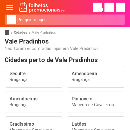
!
Cidades
Vale Pradinhos
Vale Pradinhos
Não foram encontradas lojas em Vale Pradinhos.
Cidades perto de Vale Pradinhos
Sesulfe
Amendoeira
Bragança
Bragança
Amendoeiras
Pinhovelo
Bragança
Macedo de Cavaleiros
Gradíssimo
Latães