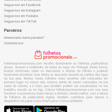
Segue-nos em Facebook
Segue-nos em Instagram
Segue-nos em Youtube
Segue-nos em TikTok
Parceiros
Interessado numa parceria?
Contacta-nos
Folhetospromocionais.com recolhe diariamente os folhetos publicitários
atuais, revistas e lookbooks de todas as lojas em Portugal. Desta forma,
ficarás informado sobre os descontos e ofertas do folheto e poderás
facilmente encontrar uma oferta ou desconto durante os saldos das lojas
na tua área. Muitas vezes, folhetos mais recentes são colocados em
primeiro lugar no nosso site, mesmo antes de serem colocados na tua
caixa de correio, e é claro que também podem ser visualizados no teu
trabalho, escola ou na loja. Coloca folhetospromocionais.com nos teus
favoritos e economiza muito tempo e dinheiro. Ainda melhor, com a leitura
de folhetos de publicidade digital, também contribuis para reduzir o
desperdício de papel e isso é bom para o nosso ambiente.