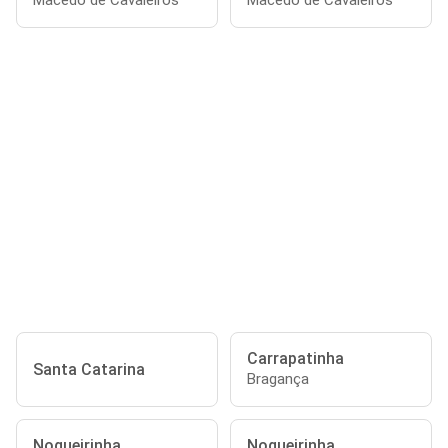
Macedo de Cavaleiros
Macedo de Cavaleiros
Carrapatinha
Santa Catarina
Bragança
Nogueirinha
Nogueirinha