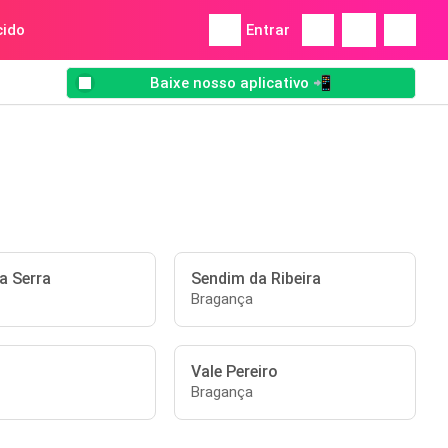
ido
Entrar
Baixe nosso aplicativo 📲
a Serra
Sendim da Ribeira
Bragança
Vale Pereiro
Bragança