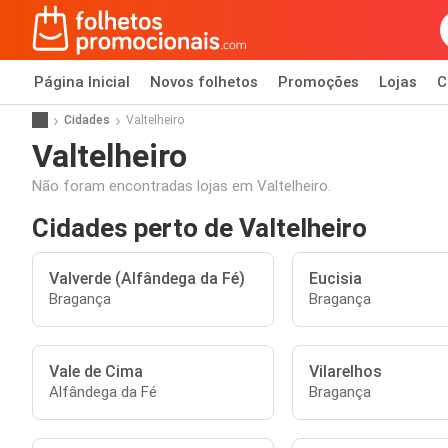
Página Inicial
Novos folhetos
Promoções
Lojas
C
Cidades
Valtelheiro
Valtelheiro
Não foram encontradas lojas em Valtelheiro.
Cidades perto de Valtelheiro
Valverde (Alfândega da Fé)
Eucisia
Bragança
Bragança
Vale de Cima
Vilarelhos
Alfândega da Fé
Bragança