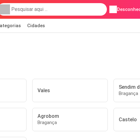
Desconhec
ategorias
Cidades
Sendim d
Vales
Bragança
Agrobom
Castelo
Bragança