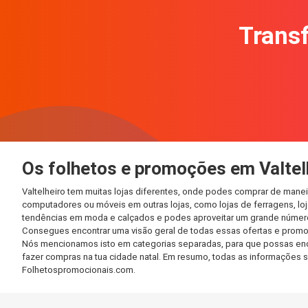
Transf
Os folhetos e promoções em Valtel
Valtelheiro tem muitas lojas diferentes, onde podes comprar de manei
computadores ou móveis em outras lojas, como lojas de ferragens, loja
tendências em moda e calçados e podes aproveitar um grande número 
Consegues encontrar uma visão geral de todas essas ofertas e promoç
Nós mencionamos isto em categorias separadas, para que possas encont
fazer compras na tua cidade natal. Em resumo, todas as informações 
Folhetospromocionais.com.