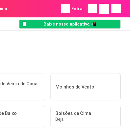
ido
Entrar
Baixe nosso aplicativo 📲
de Vento de Cima
Moinhos de Vento
de Baixo
Boisões de Cima
Beja