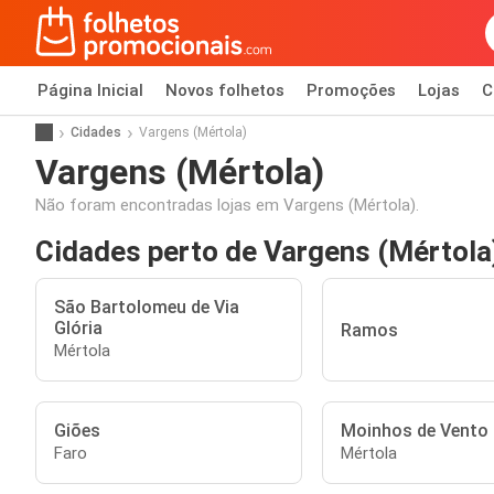
Página Inicial
Novos folhetos
Promoções
Lojas
C
Cidades
Vargens (Mértola)
Vargens (Mértola)
Não foram encontradas lojas em Vargens (Mértola).
Cidades perto de Vargens (Mértola
São Bartolomeu de Via
Glória
Ramos
Mértola
Giões
Moinhos de Vento 
Faro
Mértola