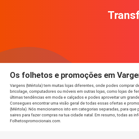
Transf
Os folhetos e promoções em Varge
Vargens (Mértola) tem muitas lojas diferentes, onde podes comprar d
bricolage, computadores ou móveis em outras lojas, como lojas de ferr
últimas tendências em moda e calçados e podes aproveitar um grande
Consegues encontrar uma visão geral de todas essas ofertas e promo
(Mértola). Nós mencionamos isto em categorias separadas, para que po
saires para fazer compras na tua cidade natal. Em resumo, todas as 
Folhetospromocionais.com.