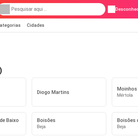
Desconhec
ategorias
Cidades
)
Moinhos 
Diogo Martins
Mértola
de Baixo
Boisões
Boisões 
Beja
Beja