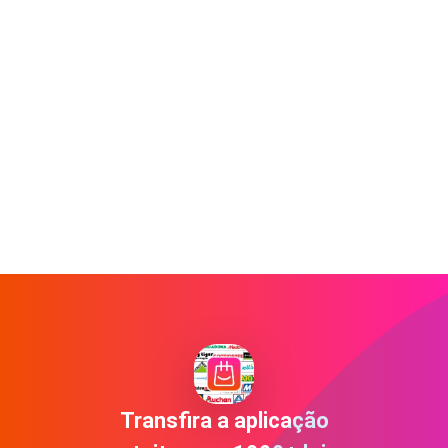
Transfira a aplicação