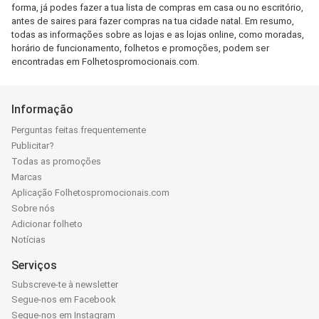
forma, já podes fazer a tua lista de compras em casa ou no escritório,
antes de saires para fazer compras na tua cidade natal. Em resumo,
todas as informações sobre as lojas e as lojas online, como moradas,
horário de funcionamento, folhetos e promoções, podem ser
encontradas em Folhetospromocionais.com.
Informação
Perguntas feitas frequentemente
Publicitar?
Todas as promoções
Marcas
Aplicação Folhetospromocionais.com
Sobre nós
Adicionar folheto
Notícias
Serviços
Subscreve-te à newsletter
Segue-nos em Facebook
Segue-nos em Instagram