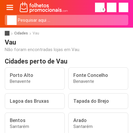
!
Cidades
Vau
Vau
Não foram encontradas lojas em Vau.
Cidades perto de Vau
Porto Alto
Fonte Concelho
Benavente
Benavente
Lagoa das Bruxas
Tapada do Brejo
Bentos
Arado
Santarém
Santarém