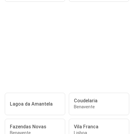
Coudelaria
Lagoa da Amantela
Benavente
Fazendas Novas
Vila Franca
Benavente
Lisboa