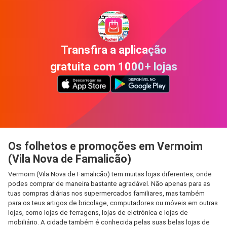
Transfira a aplicação
gratuita com 1000+ lojas
Os folhetos e promoções em Vermoim
(Vila Nova de Famalicão)
Vermoim (Vila Nova de Famalicão) tem muitas lojas diferentes, onde
podes comprar de maneira bastante agradável. Não apenas para as
tuas compras diárias nos supermercados familiares, mas também
para os teus artigos de bricolage, computadores ou móveis em outras
lojas, como lojas de ferragens, lojas de eletrónica e lojas de
mobiliário. A cidade também é conhecida pelas suas belas lojas de