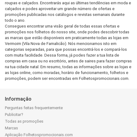
roupas e calçados. Encontrarás aqui as últimas tendências em moda e
calçados e podes aproveitar um grande número de ofertas e
promoções publicadas nos catálogos e revistas semanais durante
todo o ano.
Consegues encontrar uma visão geral de todas essas ofertas e
promoções nos folhetos do nosso site, onde podes descobrir todas
as marcas que estão disponíveis em praticamente todas as lojas em
Vermoim (Vila Nova de Famalicão). Nós mencionamos isto em
categorias separadas, para que possas encontrá-los e compará-los
com muita facilidade. Dessa forma, já podes fazer a tua lista de
compras em casa ou no escritório, antes de saires para fazer compras
na tua cidade natal. Em resumo, todas as informações sobre as lojas e
as lojas online, como moradas, horário de funcionamento, folhetos e
promoções, podem ser encontradas em Folhetospromocionais.com.
Informação
Perguntas feitas frequentemente
Publicitar?
Todas as promoções
Marcas
Aplicação Folhetospromocionais.com