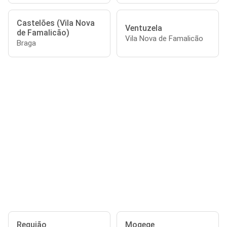
Castelões (Vila Nova
Ventuzela
de Famalicão)
Vila Nova de Famalicão
Braga
Requião
Mogege