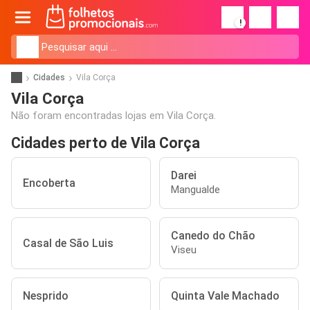
!
Cidades
Vila Corça
Vila Corça
Não foram encontradas lojas em Vila Corça.
Cidades perto de Vila Corça
Darei
Encoberta
Mangualde
Canedo do Chão
Casal de São Luis
Viseu
Nesprido
Quinta Vale Machado