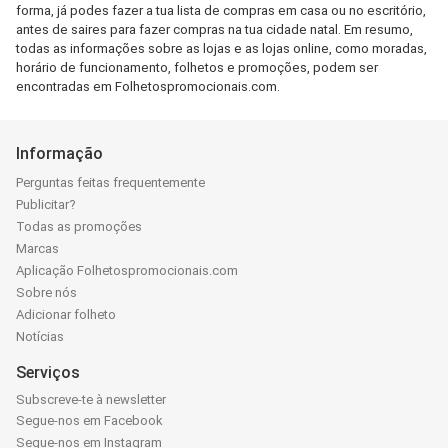
forma, já podes fazer a tua lista de compras em casa ou no escritório,
antes de saires para fazer compras na tua cidade natal. Em resumo,
todas as informações sobre as lojas e as lojas online, como moradas,
horário de funcionamento, folhetos e promoções, podem ser
encontradas em Folhetospromocionais.com.
Informação
Perguntas feitas frequentemente
Publicitar?
Todas as promoções
Marcas
Aplicação Folhetospromocionais.com
Sobre nós
Adicionar folheto
Notícias
Serviços
Subscreve-te à newsletter
Segue-nos em Facebook
Segue-nos em Instagram