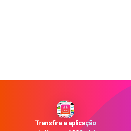
Transfira a aplicação