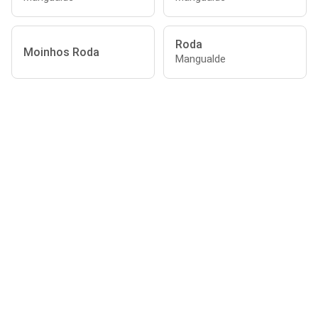
Roda
Moinhos Roda
Mangualde