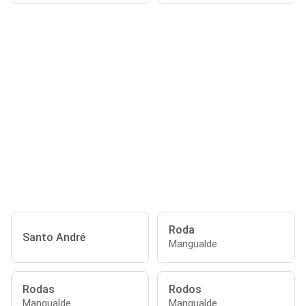
Roda
Santo André
Mangualde
Rodas
Rodos
Mangualde
Mangualde