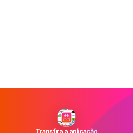
Transfira a aplicação