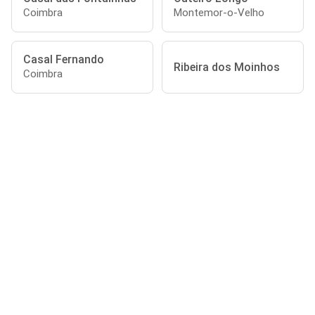
Coimbra
Montemor-o-Velho
Casal Fernando
Ribeira dos Moinhos
Coimbra