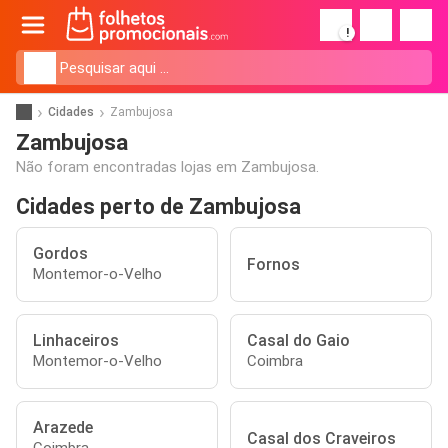
!
Cidades
Zambujosa
Zambujosa
Não foram encontradas lojas em Zambujosa.
Cidades perto de Zambujosa
Gordos
Fornos
Montemor-o-Velho
Linhaceiros
Casal do Gaio
Montemor-o-Velho
Coimbra
Arazede
Casal dos Craveiros