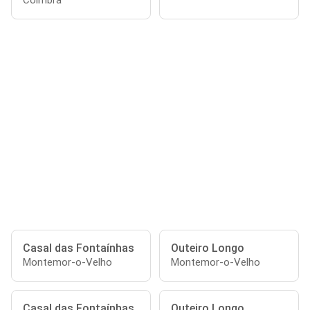
Coimbra
Casal das Fontaínhas
Outeiro Longo
Montemor-o-Velho
Montemor-o-Velho
Casal das Fontaínhas
Outeiro Longo