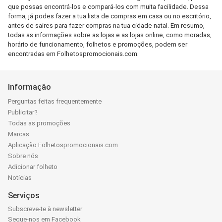
que possas encontrá-los e compará-los com muita facilidade. Dessa
forma, já podes fazer a tua lista de compras em casa ou no escritório,
antes de saires para fazer compras na tua cidade natal. Em resumo,
todas as informações sobre as lojas e as lojas online, como moradas,
horário de funcionamento, folhetos e promoções, podem ser
encontradas em Folhetospromocionais.com.
Informação
Perguntas feitas frequentemente
Publicitar?
Todas as promoções
Marcas
Aplicação Folhetospromocionais.com
Sobre nós
Adicionar folheto
Notícias
Serviços
Subscreve-te à newsletter
Segue-nos em Facebook