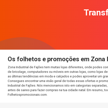
Transf
Os folhetos e promoções em Zona I
Zona Industrial de Fajões tem muitas lojas diferentes, onde podes c
de bricolage, computadores ou móveis em outras lojas, como lojas de f
as últimas tendências em moda e calçados e podes aproveitar um gra
Consegues encontrar uma visão geral de todas essas ofertas e promo
Industrial de Fajões. Nós mencionamos isto em categorias separadas, 
antes de saires para fazer compras na tua cidade natal. Em resumo, 
Folhetospromocionais.com.