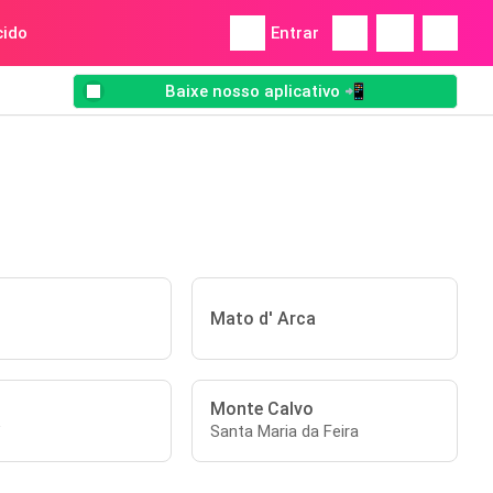
ido
Entrar
Baixe nosso aplicativo 📲
Mato d' Arca
Monte Calvo
á
Santa Maria da Feira