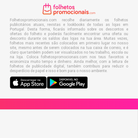
Folhetospromocionais.com recolhe diariamente os folhetos
publicitários atuais, revistas e lookbooks de todas as lojas em
Portugal. Desta forma, ficarás informado sobre os descontos e
ofertas do folheto e poderás facilmente encontrar uma oferta ou
desconto durante os saldos das lojas na tua área. Muitas vezes,
folhetos mais recentes são colocados em primeiro lugar no nosso
site, mesmo antes de serem colocados na tua caixa de correio, e é
claro que também podem ser visualizados no teu trabalho, escola ou
na loja. Coloca folhetospromocionais.com nos teus favoritos e
economiza muito tempo e dinheiro. Ainda melhor, com a leitura de
folhetos de publicidade digital, também contribuis para reduzir o
desperdício de papel e isso é bom para o nosso ambiente.