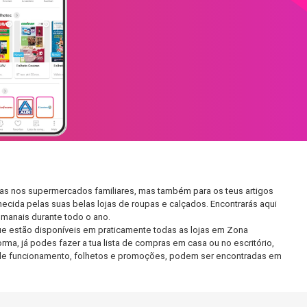
rias nos supermercados familiares, mas também para os teus artigos
hecida pelas suas belas lojas de roupas e calçados. Encontrarás aqui
manais durante todo o ano.
e estão disponíveis em praticamente todas as lojas em Zona
ma, já podes fazer a tua lista de compras em casa ou no escritório,
rio de funcionamento, folhetos e promoções, podem ser encontradas em