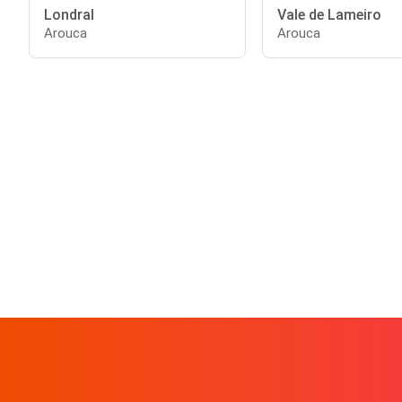
Londral
Vale de Lameiro
Arouca
Arouca