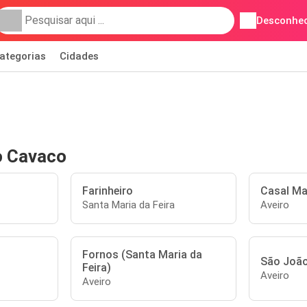
Desconhec
ategorias
Cidades
o Cavaco
Farinheiro
Casal M
Santa Maria da Feira
Aveiro
Fornos (Santa Maria da
São João
Feira)
Aveiro
Aveiro