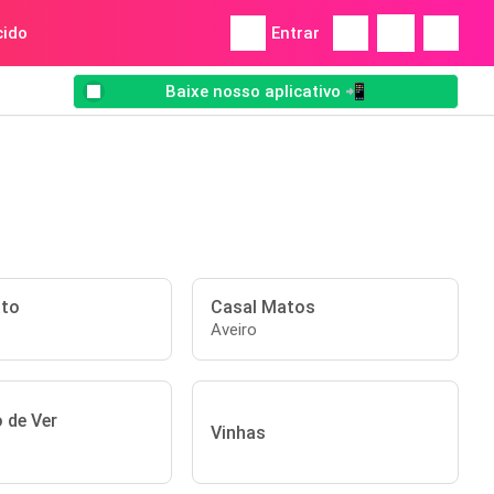
ido
Entrar
Baixe nosso aplicativo 📲
ato
Casal Matos
Aveiro
 de Ver
Vinhas