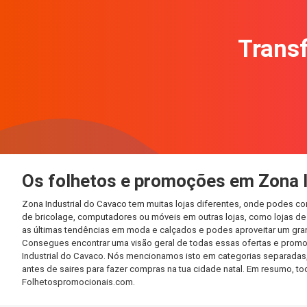
Transf
Os folhetos e promoções em Zona I
Zona Industrial do Cavaco tem muitas lojas diferentes, onde podes c
de bricolage, computadores ou móveis em outras lojas, como lojas de f
as últimas tendências em moda e calçados e podes aproveitar um gra
Consegues encontrar uma visão geral de todas essas ofertas e promo
Industrial do Cavaco. Nós mencionamos isto em categorias separadas, 
antes de saires para fazer compras na tua cidade natal. Em resumo, 
Folhetospromocionais.com.