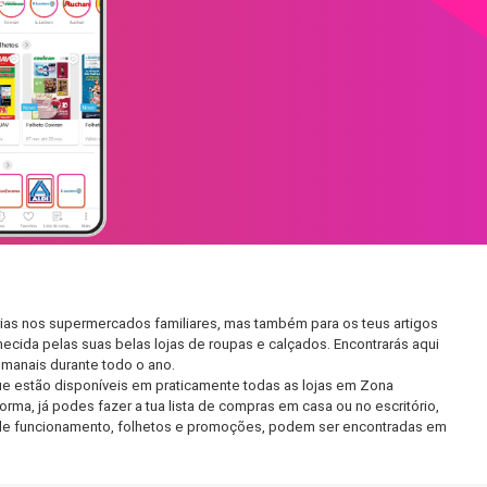
rias nos supermercados familiares, mas também para os teus artigos
hecida pelas suas belas lojas de roupas e calçados. Encontrarás aqui
manais durante todo o ano.
e estão disponíveis em praticamente todas as lojas em Zona
ma, já podes fazer a tua lista de compras em casa ou no escritório,
rio de funcionamento, folhetos e promoções, podem ser encontradas em