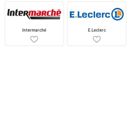
Intermarché
E.Leclerc