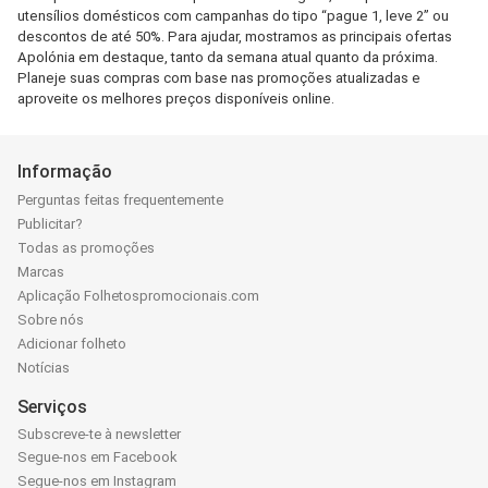
utensílios domésticos com campanhas do tipo “pague 1, leve 2” ou
descontos de até 50%. Para ajudar, mostramos as principais ofertas
Apolónia em destaque, tanto da semana atual quanto da próxima.
Planeje suas compras com base nas promoções atualizadas e
aproveite os melhores preços disponíveis online.
Informação
Perguntas feitas frequentemente
Publicitar?
Todas as promoções
Marcas
Aplicação Folhetospromocionais.com
Sobre nós
Adicionar folheto
Notícias
Serviços
Subscreve-te à newsletter
Segue-nos em Facebook
Segue-nos em Instagram