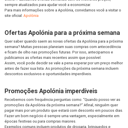
sempre atualizados para ajudar você a economizar.
Para mais informações sobre a Apolónia, convidamos você a visitar o
site oficial:
Apolónia
Ofertas Apolónia para a próxima semana
Quer saber quando saem as novas ofertas da Apolónia para a próxima
semana? Muitas pessoas planeiam suas compras com antecedência
e ficam de olho nas promoções futuras. Por isso, antecipamos e
publicamos as ofertas mais recentes assim que possível.
Assim, você pode decidir se vale a pena esperar por um preço melhor
antes de fazer sua lista. As promoções da próxima semana incluem
descontos exclusivos e oportunidades imperdíveis.
Promoções Apolónia imperdíveis
Recebemos com frequência perguntas como: “Quando posso ver as
promoções da Apolónia da próxima semana?” Afinal, ninguém quer
pagar mais por um produto que estará com desconto em poucos dias.
Fazer um bom negócio é sempre uma vantagem, especialmente em
épocas festivas ou para compras maiores.
Exemplos comuns incluem produtos de drogaria, brinquedos e