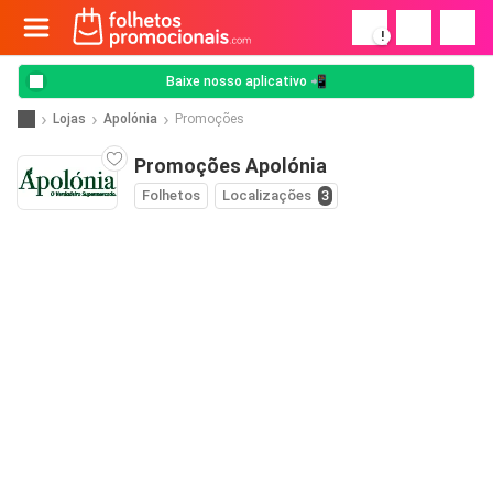
!
Baixe nosso aplicativo 📲
Lojas
Apolónia
Promoções
Promoções Apolónia
Folhetos
Localizações
3