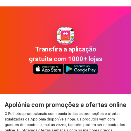
Transfira a aplicação
gratuita com 1000+ lojas
Apolónia com promoções e ofertas online
O Folhetospromocionais.com reuniu todas as promoções e ofertas
atualizadas da Apolónia disponíveis hoje. Os produtos vêm com
grandes descontos e, muitas vezes, também podem ser encontrados
online. Publicamos ofertas semanais com os melhores preços,