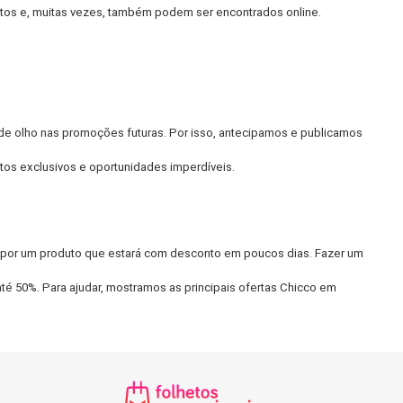
tos e, muitas vezes, também podem ser encontrados online.
e olho nas promoções futuras. Por isso, antecipamos e publicamos
tos exclusivos e oportunidades imperdíveis.
por um produto que estará com desconto em poucos dias. Fazer um
é 50%. Para ajudar, mostramos as principais ofertas Chicco em