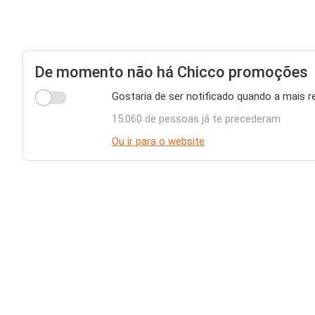
De momento não há Chicco promoções
Gostaria de ser notificado quando a mais 
15.060 de pessoas já te precederam
Ou ir para o website