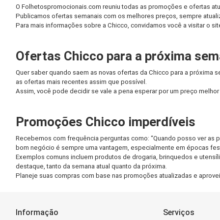
O Folhetospromocionais.com reuniu todas as promoções e ofertas atu
Publicamos ofertas semanais com os melhores preços, sempre atualiz
Para mais informações sobre a Chicco, convidamos você a visitar o site
Ofertas Chicco para a próxima se
Quer saber quando saem as novas ofertas da Chicco para a próxima 
as ofertas mais recentes assim que possível.
Assim, você pode decidir se vale a pena esperar por um preço melhor
Promoções Chicco imperdíveis
Recebemos com frequência perguntas como: “Quando posso ver as pr
bom negócio é sempre uma vantagem, especialmente em épocas fest
Exemplos comuns incluem produtos de drogaria, brinquedos e utensíli
destaque, tanto da semana atual quanto da próxima.
Planeje suas compras com base nas promoções atualizadas e aproveit
Informação
Serviços