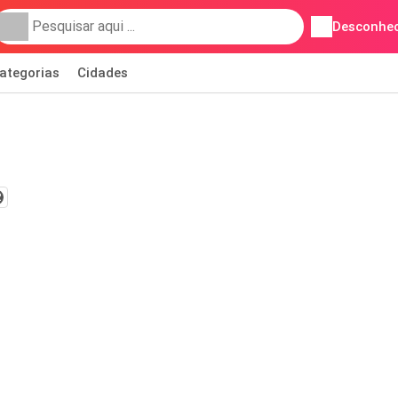
Desconhec
ategorias
Cidades
2