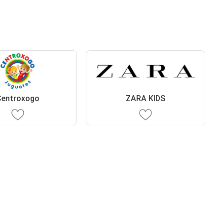
Centroxogo
ZARA KIDS