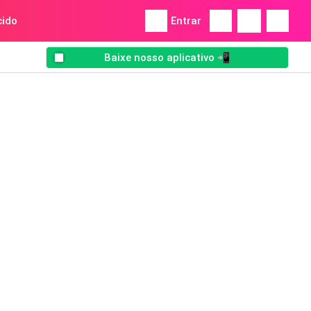
ido
Entrar
Baixe nosso aplicativo 📲