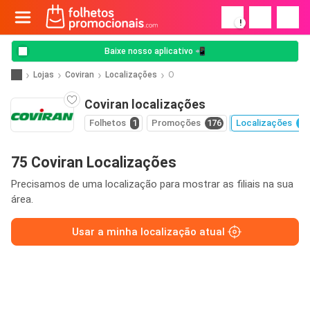
!
Baixe nosso aplicativo 📲
Lojas
Coviran
Localizações
O
Coviran localizações
Folhetos
1
Promoções
176
Localizações
75
75 Coviran Localizações
Precisamos de uma localização para mostrar as filiais na sua
área.
Usar a minha localização atual