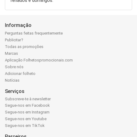
feriados e domingos.
Informação
Perguntas feitas frequentemente
Publicitar?
Todas as promoções
Marcas
Aplicação Folhetospromocionais.com
Sobre nós
Adicionar folheto
Notícias
Serviços
Subscreve-te à newsletter
Segue-nos em Facebook
Segue-nos em Instagram
Segue-nos em Youtube
Segue-nos em TikTok
Parceiros