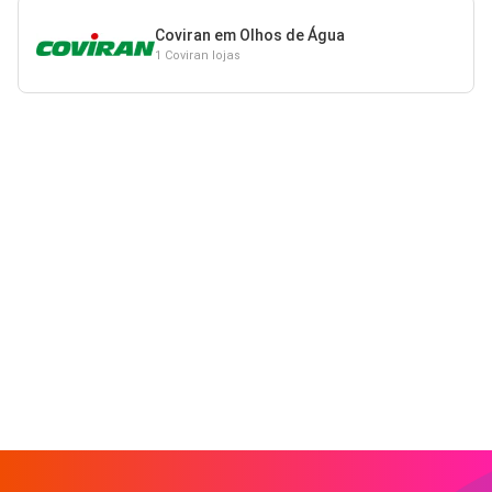
Coviran em Olhos de Água
1 Coviran lojas