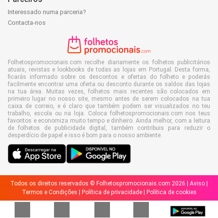
Interessado numa parceria?
Contacta-nos
Folhetospromocionais.com recolhe diariamente os folhetos publicitários
atuais, revistas e lookbooks de todas as lojas em Portugal. Desta forma,
ficarás informado sobre os descontos e ofertas do folheto e poderás
facilmente encontrar uma oferta ou desconto durante os saldos das lojas
na tua área. Muitas vezes, folhetos mais recentes são colocados em
primeiro lugar no nosso site, mesmo antes de serem colocados na tua
caixa de correio, e é claro que também podem ser visualizados no teu
trabalho, escola ou na loja. Coloca folhetospromocionais.com nos teus
favoritos e economiza muito tempo e dinheiro. Ainda melhor, com a leitura
de folhetos de publicidade digital, também contribuis para reduzir o
desperdício de papel e isso é bom para o nosso ambiente.
Todos os direitos reservados © Folhetospromocionais.com 2026 |
Aviso
|
Termos e Condições
|
Política de privacidade
|
Política de cookies