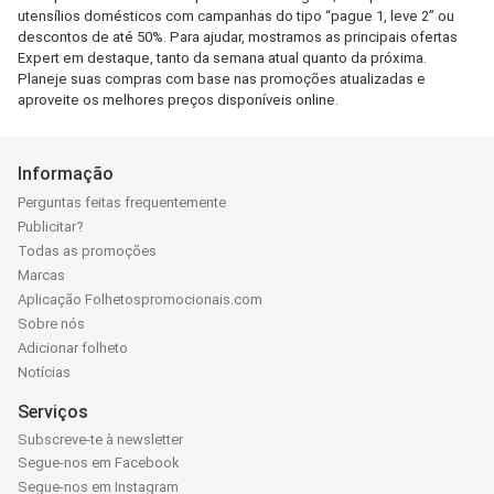
utensílios domésticos com campanhas do tipo “pague 1, leve 2” ou
descontos de até 50%. Para ajudar, mostramos as principais ofertas
Expert em destaque, tanto da semana atual quanto da próxima.
Planeje suas compras com base nas promoções atualizadas e
aproveite os melhores preços disponíveis online.
Informação
Perguntas feitas frequentemente
Publicitar?
Todas as promoções
Marcas
Aplicação Folhetospromocionais.com
Sobre nós
Adicionar folheto
Notícias
Serviços
Subscreve-te à newsletter
Segue-nos em Facebook
Segue-nos em Instagram