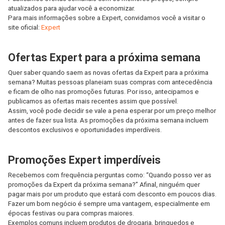
atualizados para ajudar você a economizar.
Para mais informações sobre a Expert, convidamos você a visitar o
site oficial:
Expert
Ofertas Expert para a próxima semana
Quer saber quando saem as novas ofertas da Expert para a próxima
semana? Muitas pessoas planeiam suas compras com antecedência
e ficam de olho nas promoções futuras. Por isso, antecipamos e
publicamos as ofertas mais recentes assim que possível.
Assim, você pode decidir se vale a pena esperar por um preço melhor
antes de fazer sua lista. As promoções da próxima semana incluem
descontos exclusivos e oportunidades imperdíveis.
Promoções Expert imperdíveis
Recebemos com frequência perguntas como: “Quando posso ver as
promoções da Expert da próxima semana?” Afinal, ninguém quer
pagar mais por um produto que estará com desconto em poucos dias.
Fazer um bom negócio é sempre uma vantagem, especialmente em
épocas festivas ou para compras maiores.
Exemplos comuns incluem produtos de drogaria, brinquedos e