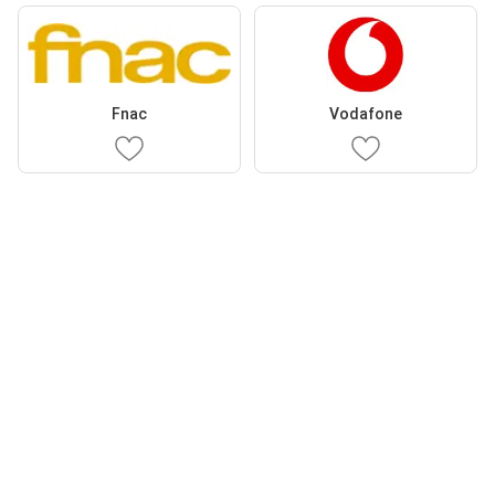
Fnac
Vodafone