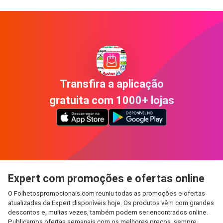
Transfira a aplicação
gratuita com 1000+ lojas
Expert com promoções e ofertas online
O Folhetospromocionais.com reuniu todas as promoções e ofertas
atualizadas da Expert disponíveis hoje. Os produtos vêm com grandes
descontos e, muitas vezes, também podem ser encontrados online.
Publicamos ofertas semanais com os melhores preços, sempre