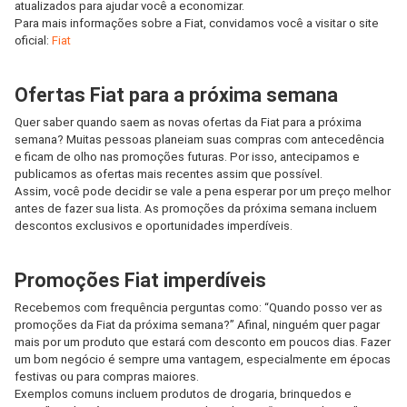
atualizados para ajudar você a economizar.
Para mais informações sobre a Fiat, convidamos você a visitar o site
oficial:
Fiat
Ofertas Fiat para a próxima semana
Quer saber quando saem as novas ofertas da Fiat para a próxima
semana? Muitas pessoas planeiam suas compras com antecedência
e ficam de olho nas promoções futuras. Por isso, antecipamos e
publicamos as ofertas mais recentes assim que possível.
Assim, você pode decidir se vale a pena esperar por um preço melhor
antes de fazer sua lista. As promoções da próxima semana incluem
descontos exclusivos e oportunidades imperdíveis.
Promoções Fiat imperdíveis
Recebemos com frequência perguntas como: “Quando posso ver as
promoções da Fiat da próxima semana?” Afinal, ninguém quer pagar
mais por um produto que estará com desconto em poucos dias. Fazer
um bom negócio é sempre uma vantagem, especialmente em épocas
festivas ou para compras maiores.
Exemplos comuns incluem produtos de drogaria, brinquedos e