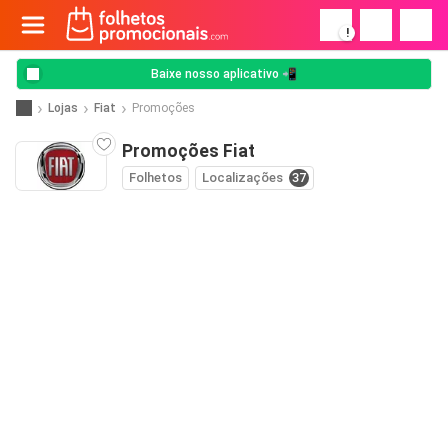
!
Baixe nosso aplicativo 📲
Lojas
Fiat
Promoções
Promoções Fiat
Folhetos
Localizações
37