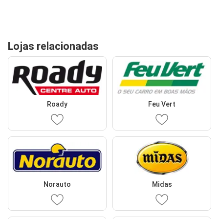
Lojas relacionadas
Roady
Feu Vert
Norauto
Midas