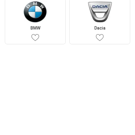
BMW
Dacia