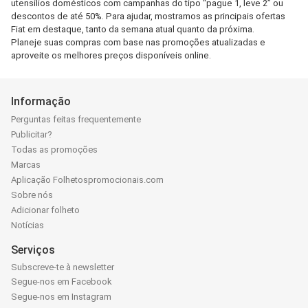
utensílios domésticos com campanhas do tipo “pague 1, leve 2” ou
descontos de até 50%. Para ajudar, mostramos as principais ofertas
Fiat em destaque, tanto da semana atual quanto da próxima.
Planeje suas compras com base nas promoções atualizadas e
aproveite os melhores preços disponíveis online.
Informação
Perguntas feitas frequentemente
Publicitar?
Todas as promoções
Marcas
Aplicação Folhetospromocionais.com
Sobre nós
Adicionar folheto
Notícias
Serviços
Subscreve-te à newsletter
Segue-nos em Facebook
Segue-nos em Instagram