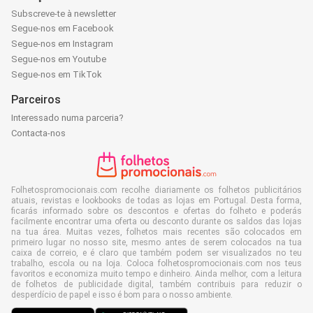
Subscreve-te à newsletter
Segue-nos em Facebook
Segue-nos em Instagram
Segue-nos em Youtube
Segue-nos em TikTok
Parceiros
Interessado numa parceria?
Contacta-nos
Folhetospromocionais.com recolhe diariamente os folhetos publicitários
atuais, revistas e lookbooks de todas as lojas em Portugal. Desta forma,
ficarás informado sobre os descontos e ofertas do folheto e poderás
facilmente encontrar uma oferta ou desconto durante os saldos das lojas
na tua área. Muitas vezes, folhetos mais recentes são colocados em
primeiro lugar no nosso site, mesmo antes de serem colocados na tua
caixa de correio, e é claro que também podem ser visualizados no teu
trabalho, escola ou na loja. Coloca folhetospromocionais.com nos teus
favoritos e economiza muito tempo e dinheiro. Ainda melhor, com a leitura
de folhetos de publicidade digital, também contribuis para reduzir o
desperdício de papel e isso é bom para o nosso ambiente.