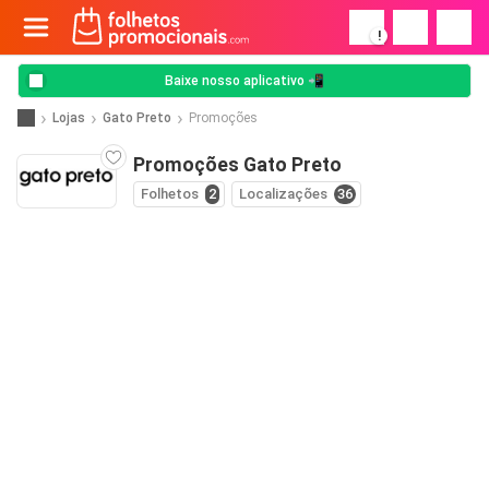
!
Baixe nosso aplicativo 📲
Lojas
Gato Preto
Promoções
Promoções Gato Preto
Folhetos
2
Localizações
36