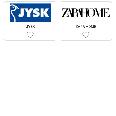
JYSK
ZARA HOME