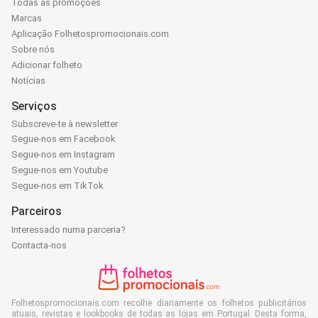
Todas as promoções
Marcas
Aplicação Folhetospromocionais.com
Sobre nós
Adicionar folheto
Notícias
Serviços
Subscreve-te à newsletter
Segue-nos em Facebook
Segue-nos em Instagram
Segue-nos em Youtube
Segue-nos em TikTok
Parceiros
Interessado numa parceria?
Contacta-nos
Folhetospromocionais.com recolhe diariamente os folhetos publicitários
atuais, revistas e lookbooks de todas as lojas em Portugal. Desta forma,