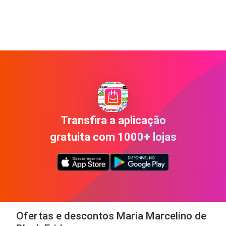
Transfira a aplicação
gratuita com 1000+ lojas
Ofertas e descontos Maria Marcelino de