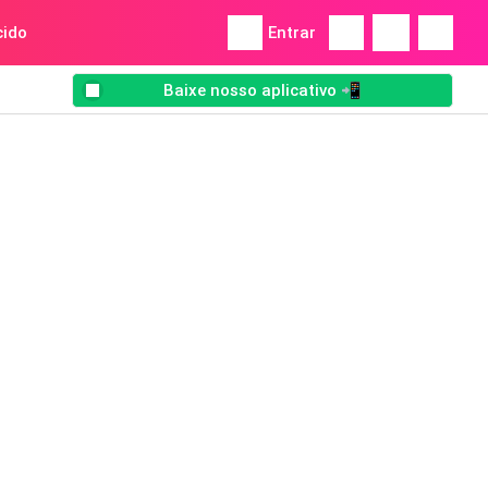
ido
Entrar
Baixe nosso aplicativo 📲