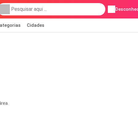
Desconhec
ategorias
Cidades
área.