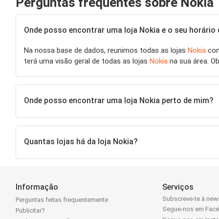
Perguntas frequentes sobre Nokia
Onde posso encontrar uma loja Nokia e o seu horário 
Na nossa base de dados, reunimos todas as lojas
Nokia
com
terá uma visão geral de todas as lojas
Nokia
na sua área. O
Onde posso encontrar uma loja Nokia perto de mim?
Quantas lojas há da loja Nokia?
Informação
Serviços
Subscreve-te à news
Perguntas feitas frequentemente
Segue-nos em Fac
Publicitar?