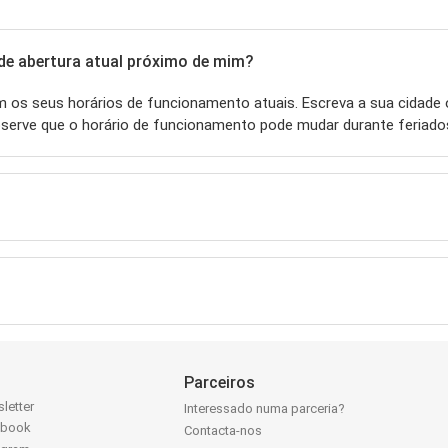
de abertura atual próximo de mim?
 os seus horários de funcionamento atuais. Escreva a sua cidade 
bserve que o horário de funcionamento pode mudar durante feriado
Parceiros
letter
Interessado numa parceria?
ebook
Contacta-nos