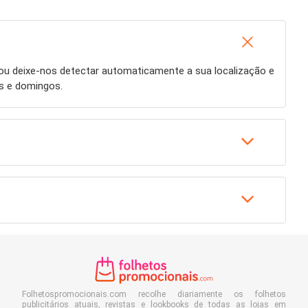
ou deixe-nos detectar automaticamente a sua localização e
s e domingos.
Folhetospromocionais.com recolhe diariamente os folhetos
publicitários atuais, revistas e lookbooks de todas as lojas em