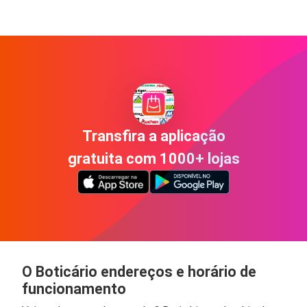
Transfira a aplicação
gratuita com 1000+ lojas
O Boticário endereços e horário de
funcionamento