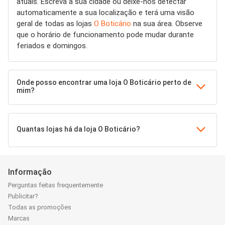
atuais. Escreva a sua cidade ou deixe-nos detectar
automaticamente a sua localização e terá uma visão
geral de todas as lojas
O Boticário
na sua área. Observe
que o horário de funcionamento pode mudar durante
feriados e domingos.
Onde posso encontrar uma loja O Boticário perto de
mim?
Quantas lojas há da loja O Boticário?
Informação
Perguntas feitas frequentemente
Publicitar?
Todas as promoções
Marcas