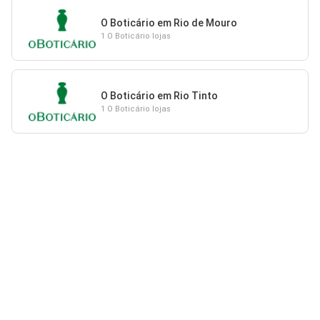
O Boticário em Rio de Mouro
1 O Boticário lojas
O Boticário em Rio Tinto
1 O Boticário lojas