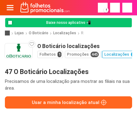
!
Baixe nosso aplicativo 📲
Lojas
O Boticário
Localizações
R
O Boticário localizações
Folhetos
1
Promoções
445
Localizações
47
47 O Boticário Localizações
Precisamos de uma localização para mostrar as filiais na sua
área.
Usar a minha localização atual