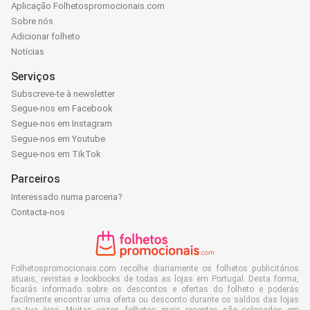
Aplicação Folhetospromocionais.com
Sobre nós
Adicionar folheto
Notícias
Serviços
Subscreve-te à newsletter
Segue-nos em Facebook
Segue-nos em Instagram
Segue-nos em Youtube
Segue-nos em TikTok
Parceiros
Interessado numa parceria?
Contacta-nos
Folhetospromocionais.com recolhe diariamente os folhetos publicitários
atuais, revistas e lookbooks de todas as lojas em Portugal. Desta forma,
ficarás informado sobre os descontos e ofertas do folheto e poderás
facilmente encontrar uma oferta ou desconto durante os saldos das lojas
na tua área. Muitas vezes, folhetos mais recentes são colocados em