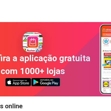
ira a aplicação gratuita
com 1000+ lojas
s online