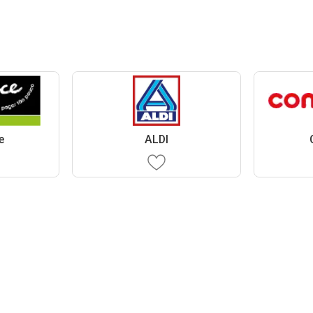
e
ALDI