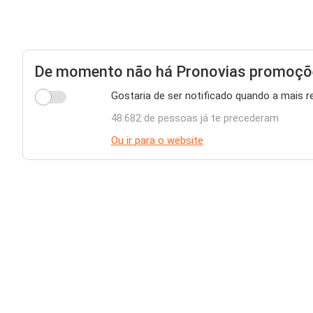
De momento não há Pronovias promoçõ
Gostaria de ser notificado quando a mais 
48.682 de pessoas já te precederam
Ou ir para o website