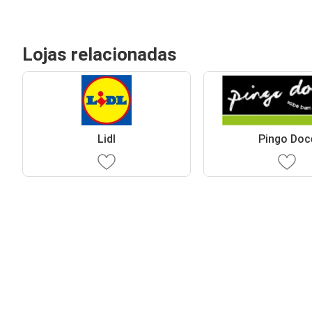
Lojas relacionadas
Lidl
Pingo Doc