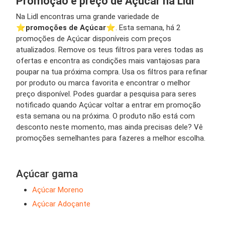
Promoção e preço de Açúcar na Lidl
Na Lidl encontras uma grande variedade de
⭐️
promoções de Açúcar
⭐️. Esta semana, há 2
promoções de Açúcar disponíveis com preços
atualizados. Remove os teus filtros para veres todas as
ofertas e encontra as condições mais vantajosas para
poupar na tua próxima compra. Usa os filtros para refinar
por produto ou marca favorita e encontrar o melhor
preço disponível. Podes guardar a pesquisa para seres
notificado quando Açúcar voltar a entrar em promoção
esta semana ou na próxima. O produto não está com
desconto neste momento, mas ainda precisas dele? Vê
promoções semelhantes para fazeres a melhor escolha.
Açúcar gama
Açúcar Moreno
Açúcar Adoçante