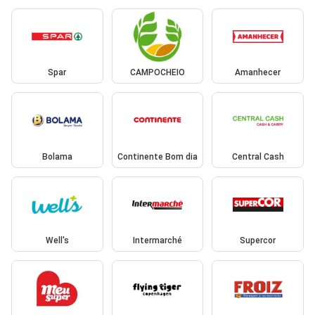
Spar
CAMPOCHEIO
Amanhecer
Bolama
Continente Bom dia
Central Cash
Well's
Intermarché
Supercor