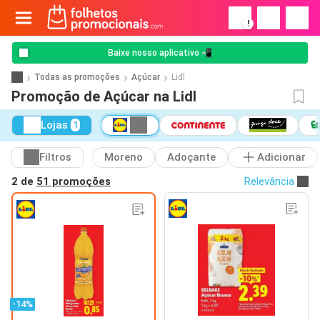
!
Baixe nosso aplicativo 📲
Todas as promoções
Açúcar
Lidl
Promoção de Açúcar na Lidl
Lojas
1
Filtros
Moreno
Adoçante
Adicionar
2 de
51 promoções
Relevância
-14%