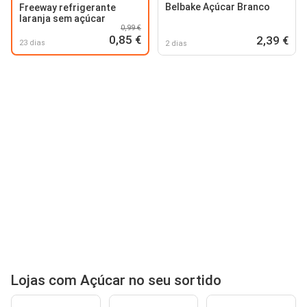
Belbake Açúcar Branco
Freeway refrigerante
laranja sem açúcar
0,99 €
0,85 €
2,39 €
23 dias
2 dias
Lojas com Açúcar no seu sortido