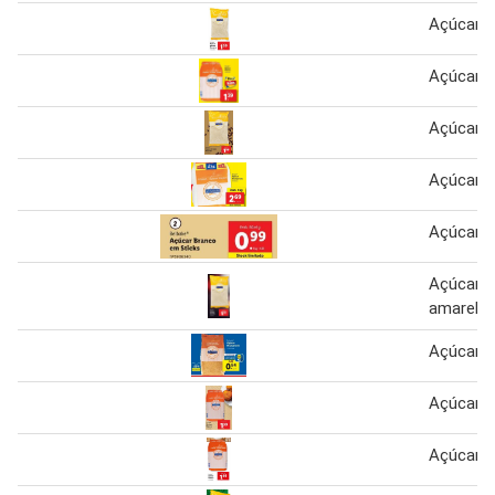
Açúcar
Açúcar
Açúcar
Açúcar
Açúcar
Açúcar a
amarelo
Açúcar 
Açúcar
Açúcar