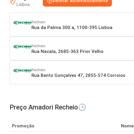
Detetar automaticamente
Lisboa
Recheio
Rua da Palma 300 a, 1100-395 Lisboa
Recheio
Rua Nacala, 2685-363 Prior Velho
Recheio
Rua Bento Gonçalves 47, 2855-574 Corroios
Preço Amadori Recheio🕒
Promoção
Nome