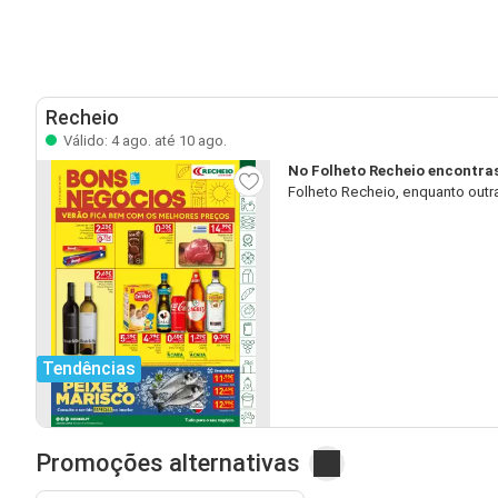
Recheio
Válido: 4 ago. até 10 ago.
No Folheto Recheio encontra
Folheto Recheio, enquanto outr
Tendências
Promoções alternativas