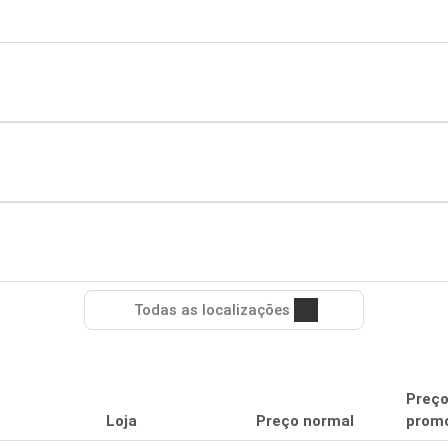
Todas as localizações
Preç
Loja
Preço normal
promo