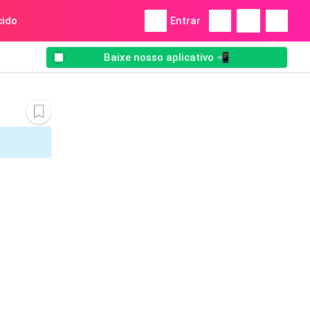
ido
Entrar
Baixe nosso aplicativo 📲