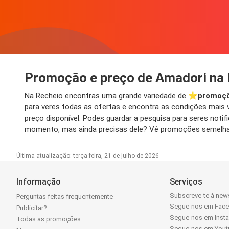
Promoção e preço de Amadori na
Na Recheio encontras uma grande variedade de ⭐️
promoçõ
para veres todas as ofertas e encontra as condições mais v
preço disponível. Podes guardar a pesquisa para seres no
momento, mas ainda precisas dele? Vê promoções semelhan
Última atualização: terça-feira, 21 de julho de 2026
Informação
Serviços
Subscreve-te à news
Perguntas feitas frequentemente
Segue-nos em Fac
Publicitar?
Segue-nos em Inst
Todas as promoções
Segue-nos em Yout