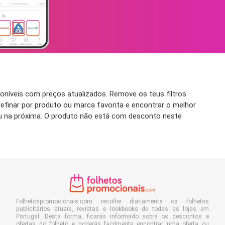
níveis com preços atualizados. Remove os teus filtros
refinar por produto ou marca favorita e encontrar o melhor
ou na próxima. O produto não está com desconto neste
Folhetospromocionais.com recolhe diariamente os folhetos
publicitários atuais, revistas e lookbooks de todas as lojas em
Portugal. Desta forma, ficarás informado sobre os descontos e
ofertas do folheto e poderás facilmente encontrar uma oferta ou