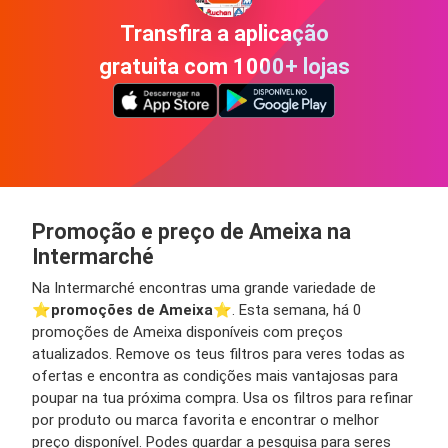
Transfira a aplicação
gratuita com 1000+ lojas
Promoção e preço de Ameixa na
Intermarché
Na Intermarché encontras uma grande variedade de
⭐️
promoções de Ameixa
⭐️. Esta semana, há 0
promoções de Ameixa disponíveis com preços
atualizados. Remove os teus filtros para veres todas as
ofertas e encontra as condições mais vantajosas para
poupar na tua próxima compra. Usa os filtros para refinar
por produto ou marca favorita e encontrar o melhor
preço disponível. Podes guardar a pesquisa para seres