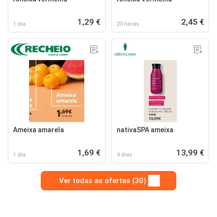
1,29 €
2,45 €
1 dia
23 horas
Ameixa amarela
nativaSPA ameixa
1,69 €
13,99 €
1 dia
9 dias
Ver todas as ofertas (30)