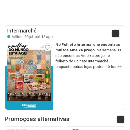
Intermarché
Válido: 30 jul. até 12 ago.
No Folheto Intermarché encontras
muitos Ameixa preço.
Na semana 30
não encontras Ameixa preço no
folheto do Folheto Intermarché,
enquanto outras lojas podem tê-los.👀
Promoções alternativas