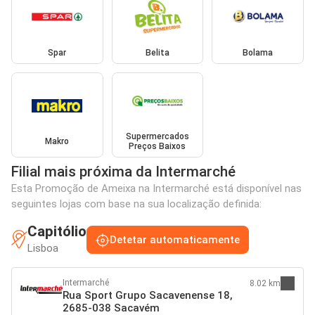
Spar
Belita
Bolama
Supermercados
Makro
Preços Baixos
Filial mais próxima da Intermarché
Esta Promoção de Ameixa na Intermarché está disponível nas
seguintes lojas com base na sua localização definida:
Capitólio
Detetar automaticamente
Lisboa
Intermarché
8.02 km
Rua Sport Grupo Sacavenense 18,
2685-038 Sacavém