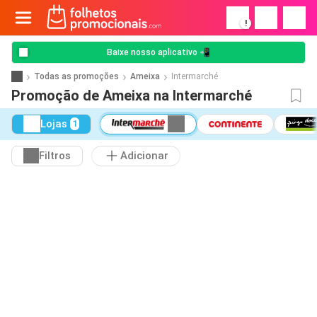
!
Baixe nosso aplicativo 📲
Todas as promoções
Ameixa
Intermarché
Promoção de Ameixa na Intermarché
Lojas
1
Filtros
Adicionar