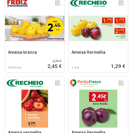
Ameixa branca
Ameixa Vermelha
2,95 €
2,45 €
1,29 €
23 horas
1 dia
Ameixa vermelha
Ameixa Vermelha