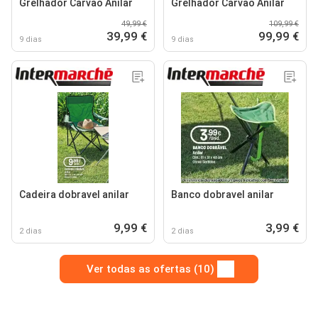
Grelhador Carvão Anilar
Grelhador Carvão Anilar
49,99 €
109,99 €
39,99 €
99,99 €
9 dias
9 dias
Cadeira dobravel anilar
Banco dobravel anilar
9,99 €
3,99 €
2 dias
2 dias
Ver todas as ofertas (10)