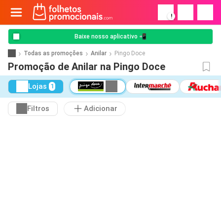
!
Baixe nosso aplicativo 📲
Todas as promoções
Anilar
Pingo Doce
Promoção de Anilar na Pingo Doce
Lojas
1
Filtros
Adicionar