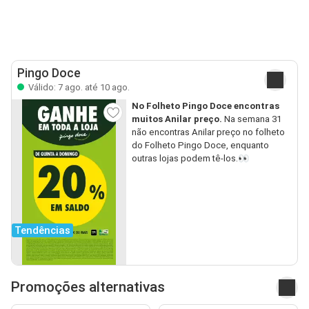
Pingo Doce
Válido: 7 ago. até 10 ago.
No Folheto Pingo Doce encontras
muitos Anilar preço.
Na semana 31
não encontras Anilar preço no folheto
do Folheto Pingo Doce, enquanto
outras lojas podem tê-los.👀
Tendências
Promoções alternativas