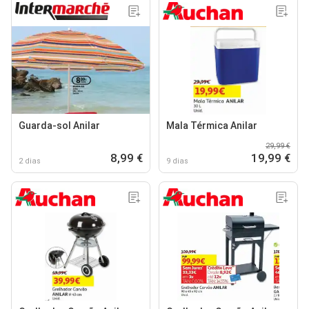
Guarda-sol Anilar
Mala Térmica Anilar
29,99 €
8,99 €
19,99 €
2 dias
9 dias