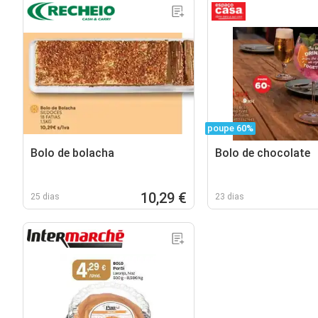
poupe 60%
Bolo de bolacha
Bolo de chocolate
10,29 €
25 dias
23 dias