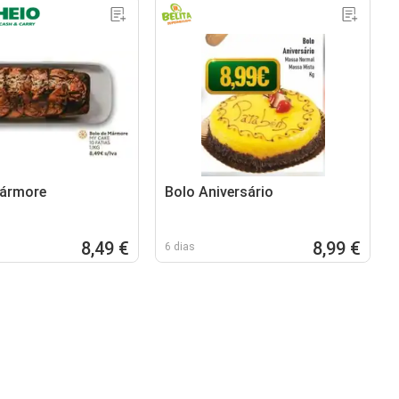
mármore
Bolo Aniversário
8,49 €
8,99 €
6 dias