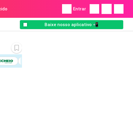
ido
Entrar
Baixe nosso aplicativo 📲