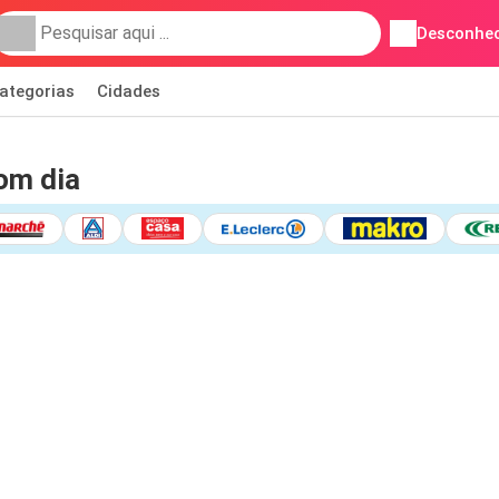
Desconhec
ategorias
Cidades
om dia