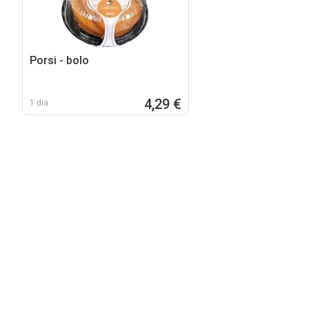
Porsi - bolo
4,29 €
1 dia