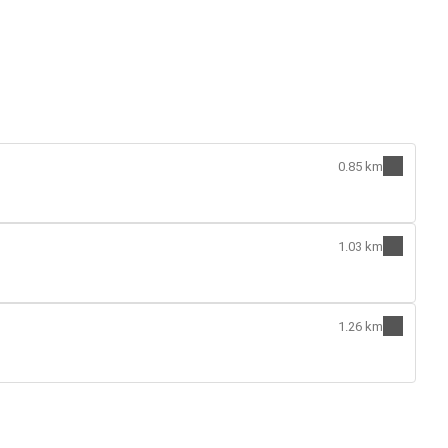
0.85 km
1.03 km
1.26 km