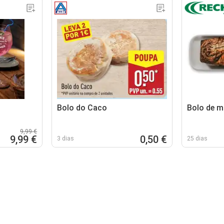
Bolo do Caco
Bolo de 
9,99 €
9,99 €
0,50 €
3 dias
25 dias