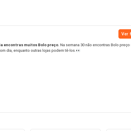
Ver 
ia encontras muitos Bolo preço.
Na semana 30 não encontras Bolo preço
Bom dia, enquanto outras lojas podem tê-los.👀