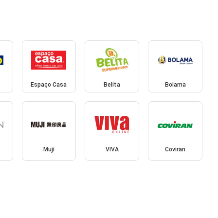
Espaço Casa
Belita
Bolama
Muji
VIVA
Coviran