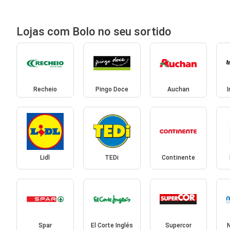
Lojas com Bolo no seu sortido
Recheio
Pingo Doce
Auchan
Lidl
TEDi
Continente
Spar
El Corte Inglés
Supercor