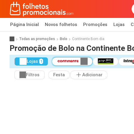
Página Inicial
Novos folhetos
Promoções
Lojas
C
Todas as promoções
Bolo
Continente Bom dia
Promoção de Bolo na Continente B
Lojas
1
Filtros
Festa
Adicionar