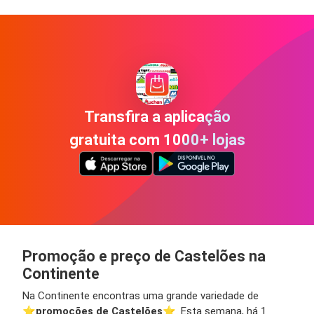
Transfira a aplicação
gratuita com 1000+ lojas
Promoção e preço de Castelões na
Continente
Na Continente encontras uma grande variedade de
⭐️
promoções de Castelões
⭐️. Esta semana, há 1