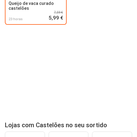
Queijo de vaca curado
castelões
7,59 €
5,99 €
23 horas
Lojas com Castelões no seu sortido