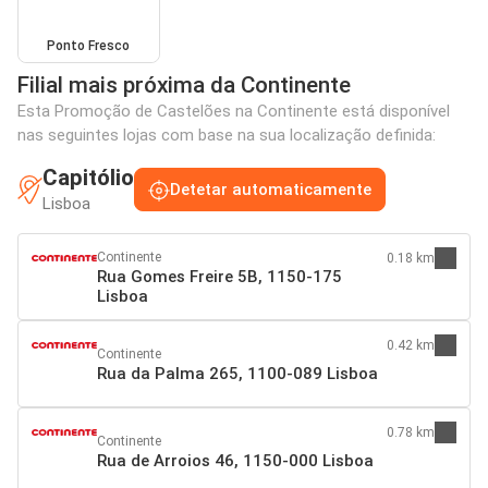
Ponto Fresco
Filial mais próxima da Continente
Esta Promoção de Castelões na Continente está disponível
nas seguintes lojas com base na sua localização definida:
Capitólio
Detetar automaticamente
Lisboa
Continente
0.18 km
Rua Gomes Freire 5B, 1150-175
Lisboa
0.42 km
Continente
Rua da Palma 265, 1100-089 Lisboa
0.78 km
Continente
Rua de Arroios 46, 1150-000 Lisboa