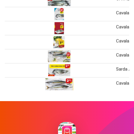
Cavala
Cavala
Cavala
Cavala F
Sarda / 
Cavala