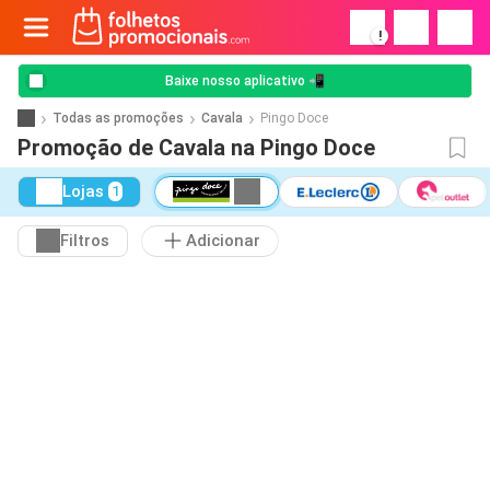
!
Baixe nosso aplicativo 📲
Todas as promoções
Cavala
Pingo Doce
Promoção de Cavala na Pingo Doce
Lojas
1
Filtros
Adicionar