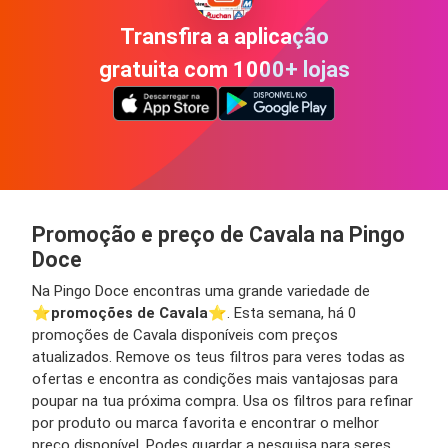
Transfira a aplicação
gratuita com 1000+ lojas
Promoção e preço de Cavala na Pingo
Doce
Na Pingo Doce encontras uma grande variedade de
⭐️
promoções de Cavala
⭐️. Esta semana, há 0
promoções de Cavala disponíveis com preços
atualizados. Remove os teus filtros para veres todas as
ofertas e encontra as condições mais vantajosas para
poupar na tua próxima compra. Usa os filtros para refinar
por produto ou marca favorita e encontrar o melhor
preço disponível. Podes guardar a pesquisa para seres