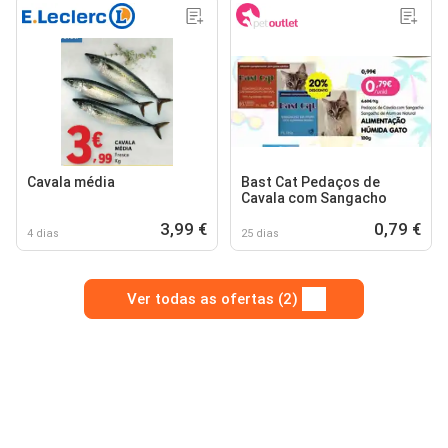
Cavala média
Bast Cat Pedaços de
Cavala com Sangacho
3,99 €
0,79 €
4 dias
25 dias
Ver todas as ofertas (2)