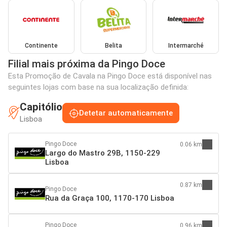
Continente
Belita
Intermarché
Filial mais próxima da Pingo Doce
Esta Promoção de Cavala na Pingo Doce está disponível nas
seguintes lojas com base na sua localização definida:
Capitólio
Detetar automaticamente
Lisboa
Pingo Doce
0.06 km
Largo do Mastro 29B, 1150-229
Lisboa
0.87 km
Pingo Doce
Rua da Graça 100, 1170-170 Lisboa
Pingo Doce
0.96 km