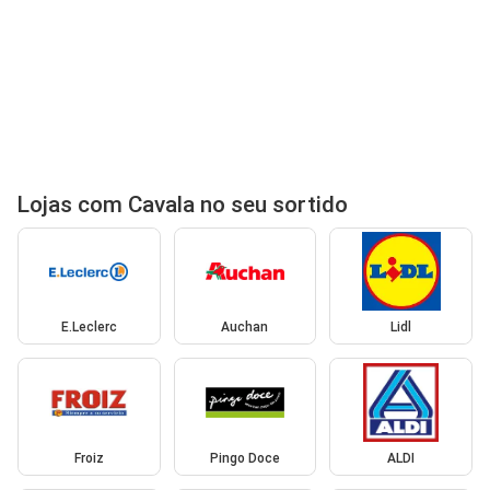
Lojas com Cavala no seu sortido
E.Leclerc
Auchan
Lidl
Froiz
Pingo Doce
ALDI