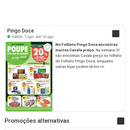
Pingo Doce
Válido: 7 ago. até 10 ago.
No Folheto Pingo Doce encontras
muitos Cavala preço.
Na semana 31
não encontras Cavala preço no folheto
do Folheto Pingo Doce, enquanto
outras lojas podem tê-los.👀
Promoções alternativas