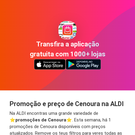
Transfira a aplicação
gratuita com 1000+ lojas
Promoção e preço de Cenoura na ALDI
Na ALDI encontras uma grande variedade de
⭐️
promoções de Cenoura
⭐️. Esta semana, há 1
promoções de Cenoura disponíveis com preços
atualizados. Remove os teus filtros para veres todas as