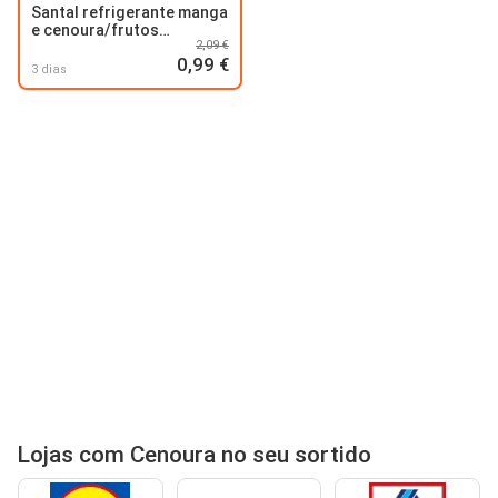
Santal refrigerante manga
e cenoura/frutos
2,09 €
tropicais e cenoura
0,99 €
3 dias
Lojas com Cenoura no seu sortido