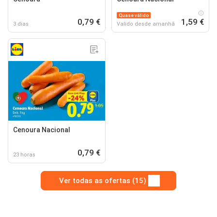
Quase válido
0,79 €
1,59 €
3 dias
Valido desde amanhã
Cenoura Nacional
0,79 €
23 horas
Ver todas as ofertas (15)