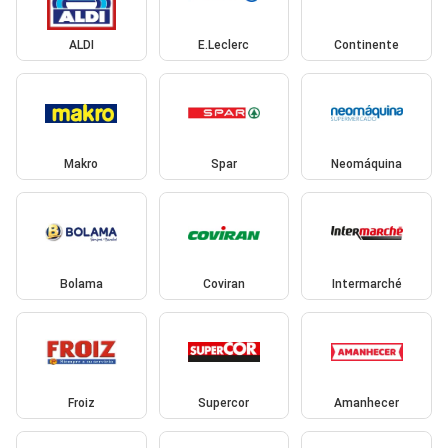
ALDI
E.Leclerc
Continente
Makro
Spar
Neomáquina
Bolama
Coviran
Intermarché
Froiz
Supercor
Amanhecer