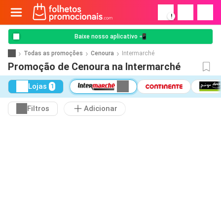
!
Baixe nosso aplicativo 📲
Todas as promoções
Cenoura
Intermarché
Promoção de Cenoura na Intermarché
Lojas
1
Filtros
Adicionar