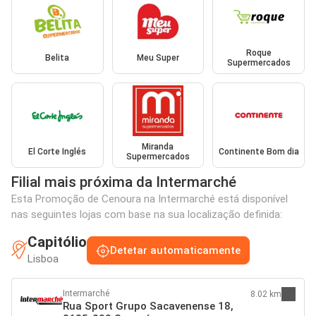
Roque
Belita
Meu Super
Supermercados
Miranda
El Corte Inglés
Continente Bom dia
Supermercados
Filial mais próxima da Intermarché
Esta Promoção de Cenoura na Intermarché está disponível
nas seguintes lojas com base na sua localização definida:
Capitólio
Detetar automaticamente
Lisboa
Intermarché
8.02 km
Rua Sport Grupo Sacavenense 18,