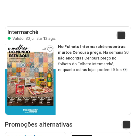
Intermarché
Válido: 30 jul. até 12 ago.
No Folheto Intermarché encontras
muitos Cenoura preço.
Na semana 30
não encontras Cenoura preço no
folheto do Folheto Intermarché,
enquanto outras lojas podem tê-los.👀
Promoções alternativas