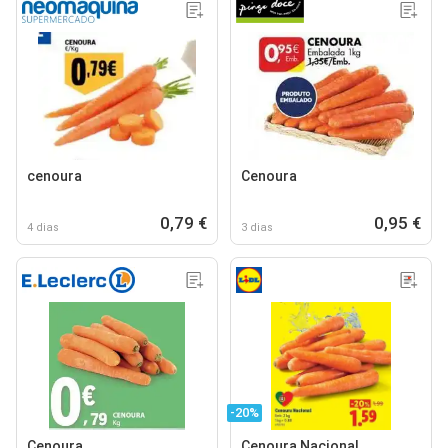
cenoura
Cenoura
0,79 €
0,95 €
4 dias
3 dias
-20%
Cenoura
Cenoura Nacional