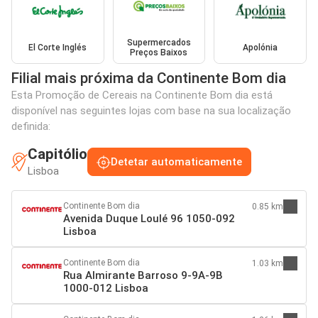
Supermercados
El Corte Inglés
Apolónia
Preços Baixos
Filial mais próxima da Continente Bom dia
Esta Promoção de Cereais na Continente Bom dia está
disponível nas seguintes lojas com base na sua localização
definida:
Capitólio
Detetar automaticamente
Lisboa
Continente Bom dia
0.85 km
Avenida Duque Loulé 96 1050-092
Lisboa
Continente Bom dia
1.03 km
Rua Almirante Barroso 9-9A-9B
1000-012 Lisboa