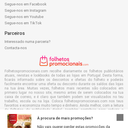
Segue-nos em Facebook
Segue-nos em Instagram
Segue-nos em Youtube
Segue-nos em TikTok
Parceiros
Interessado numa parceria?
Contacta-nos
Folhetospromocionais.com recolhe diariamente os folhetos publicitários
atuais, revistas e lookbooks de todas as lojas em Portugal. Desta forma,
ficarás informado sobre os descontos e ofertas do folheto e poderás
facilmente encontrar uma oferta ou desconto durante os saldos das lojas
na tua área. Muitas vezes, folhetos mais recentes são colocados em
primeiro lugar no nosso site, mesmo antes de serem colocados na tua
caixa de correio, e é claro que também podem ser visualizados no teu
trabalho, escola ou na loja. Coloca folhetospromocionais.com nos teus
favoritos e economiza muito tempo e dinheiro. Ainda melhor, com a leitura
de folhetos de publicidade digital, também contribuis para reduzir o
desperdício de papel e isso é bom para o nosso ambiente.
À procura de mais promoções?
Não vais querer perder estas promoções da