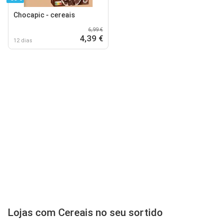
Chocapic - cereais
6,99 €
4,39 €
12 dias
Lojas com Cereais no seu sortido