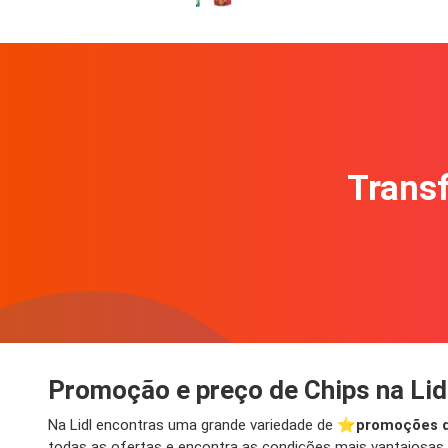
Transf
Promoção e preço de Chips na Lid
Na Lidl encontras uma grande variedade de ⭐️
promoções d
todas as ofertas e encontra as condições mais vantajosas p