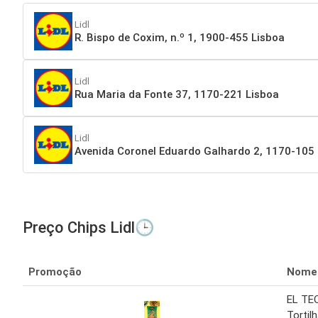
Lidl
R. Bispo de Coxim, n.º 1, 1900-455 Lisboa
Lidl
Rua Maria da Fonte 37, 1170-221 Lisboa
Lidl
Avenida Coronel Eduardo Galhardo 2, 1170-105
Preço Chips Lidl🕒
Promoção
Nome
EL TE
Tortil