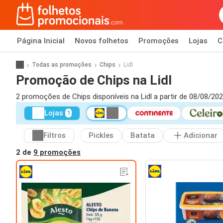
Página Inicial
Novos folhetos
Promoções
Lojas
C
Todas as promoções
Chips
Lidl
Promoção de Chips na Lidl
2 promoções de Chips disponíveis na Lidl a partir de 08/08/202
Lojas
1
Filtros
Pickles
Batata
Adicionar
2 de
9 promoções