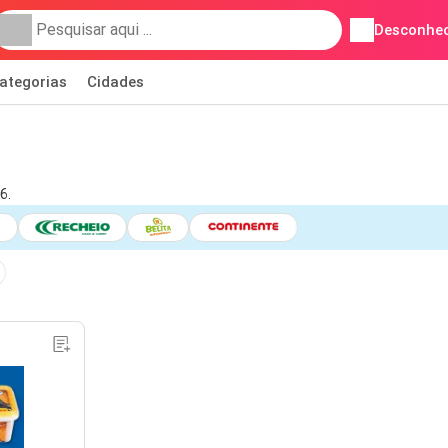
Desconhec
ategorias
Cidades
6.