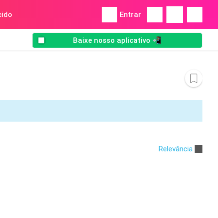
ido
Entrar
Baixe nosso aplicativo 📲
Relevância