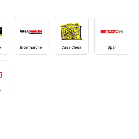
e
Intermarché
Casa Cheia
Spar
r