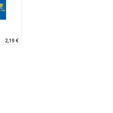
2,19 €