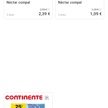
Néctar compal
Néctar compal
2,99 €
1,29 €
2,39 €
1,09 €
3 dias
3 dias