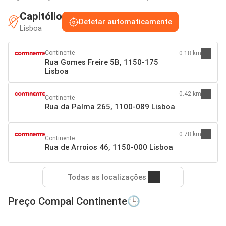
Capitólio
Detetar automaticamente
Lisboa
Continente
0.18 km
Rua Gomes Freire 5B, 1150-175
Lisboa
0.42 km
Continente
Rua da Palma 265, 1100-089 Lisboa
0.78 km
Continente
Rua de Arroios 46, 1150-000 Lisboa
Todas as localizações
Preço Compal Continente🕒