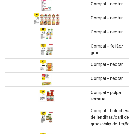
Compal - nectar
Compal - nectar
Compal - nectar
Compal - feijão/
grão
Compal - néctar
Compal - nectar
Compal - polpa
tomate
Compal - bolonhesa
de lentilhas/caril de
grao/chilip de feijão