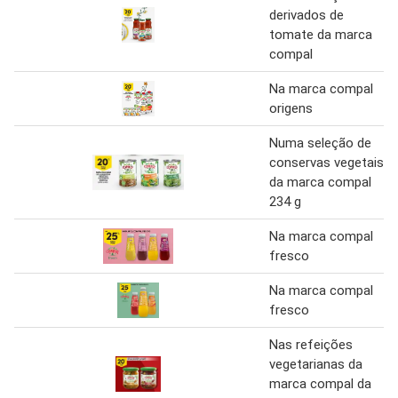
derivados de
tomate da marca
compal
Na marca compal
origens
Numa seleção de
conservas vegetais
da marca compal
234 g
Na marca compal
fresco
Na marca compal
fresco
Nas refeições
vegetarianas da
marca compal da