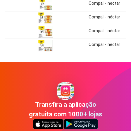
Compal - nectar
Compal - néctar
Compal - néctar
Compal - nectar
Transfira a aplicação
gratuita com 1000+ lojas