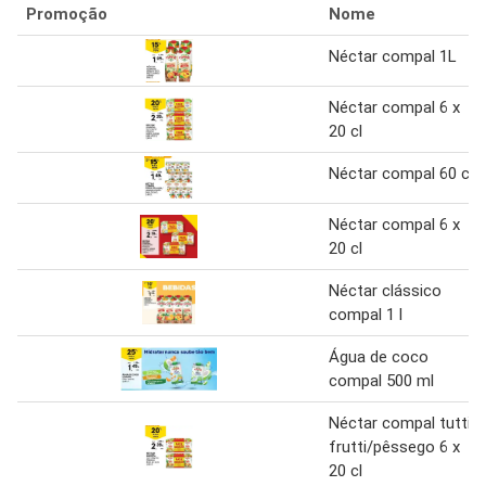
Promoção
Nome
Néctar compal 1L
Néctar compal 6 x
20 cl
Néctar compal 60 cl
Néctar compal 6 x
20 cl
Néctar clássico
compal 1 l
Água de coco
compal 500 ml
Néctar compal tutti
frutti/pêssego 6 x
20 cl