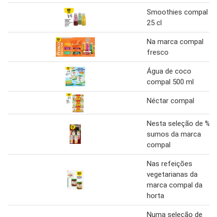
Smoothies compal
25 cl
Na marca compal
fresco
Água de coco
compal 500 ml
Néctar compal
Nesta seleção de %
sumos da marca
compal
Nas refeições
vegetarianas da
marca compal da
horta
Numa seleção de