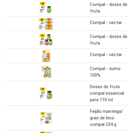
Compal - doses de
fruta
Compal - nectar
Compal - doses de
fruta
Compal - néctar
Compal - sumo
100%
Doses de fruta
compal essencial
pera 110 ml
Feijão manteiga/
grao de bico
compal 234 g