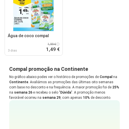
Água de coco compal
1,99 €
1,49 €
3 dias
Compal promoção na Continente
No gráfico abaixo podes ver o histórico de promoções de
Compal
na
Continente
. Avaliámos as promoções das últimas oito semanas
com base no desconto e na frequência. A maior promoção foi de
25%
na
semana 26
e recebeu o selo "
Dúvida
". A promoção menos
favorável ocorreu na
semana 29
, com apenas
10%
de desconto.