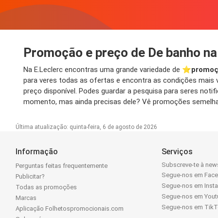
Promoção e preço de De banho na
Na E.Leclerc encontras uma grande variedade de ⭐️
promoç
para veres todas as ofertas e encontra as condições mais v
preço disponível. Podes guardar a pesquisa para seres no
momento, mas ainda precisas dele? Vê promoções semelhan
Última atualização: quinta-feira, 6 de agosto de 2026
Informação
Serviços
Subscreve-te à news
Perguntas feitas frequentemente
Segue-nos em Fac
Publicitar?
Segue-nos em Inst
Todas as promoções
Segue-nos em Yout
Marcas
Segue-nos em Tik
Aplicação Folhetospromocionais.com