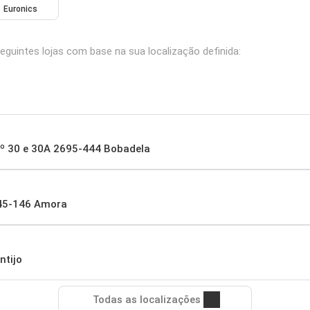
Euronics
eguintes lojas com base na sua localização definida:
nº 30 e 30A 2695-444 Bobadela
845-146 Amora
ntijo
Todas as localizações