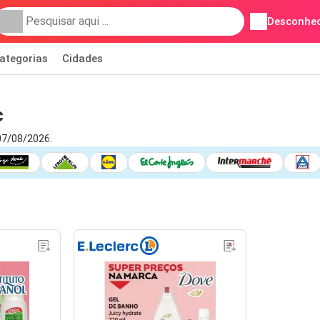
Desconhec
ategorias
Cidades
c
07/08/2026.