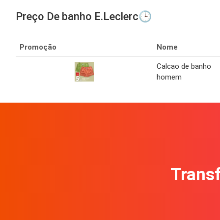
Preço De banho E.Leclerc🕒
Promoção
Nome
Calcao de banho
homem
Transf