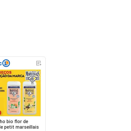
ho bio flor de
le petit marseillais