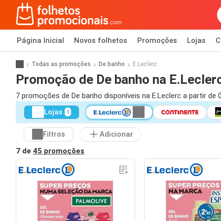
Página Inicial
Novos folhetos
Promoções
Lojas
C
Todas as promoções
De banho
E.Leclerc
Promoção de De banho na E.Lecler
7 promoções de De banho disponíveis na E.Leclerc a partir de 
Lojas
1
Filtros
Adicionar
7 de
45 promoções