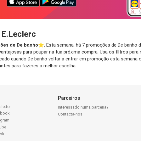
 E.Leclerc
ões de De banho
⭐️. Esta semana, há 7 promoções de De banho di
antajosas para poupar na tua próxima compra. Usa os filtros para 
tificado quando De banho voltar a entrar em promoção esta semana
tes para fazeres a melhor escolha.
Parceiros
letter
Interessado numa parceria?
ebook
Contacta-nos
agram
ube
Tok