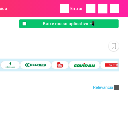
ido
Entrar
Baixe nosso aplicativo 📲
Relevância