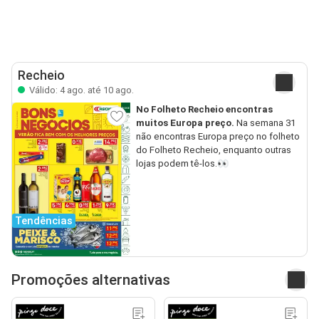
Recheio
Válido: 4 ago. até 10 ago.
No Folheto Recheio encontras
muitos Europa preço.
Na semana 31
não encontras Europa preço no folheto
do Folheto Recheio, enquanto outras
lojas podem tê-los.👀
Tendências
Promoções alternativas