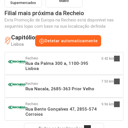
Makro
Supermercados
Filial mais próxima da Recheio
Esta Promoção de Europa na Recheio está disponível nas
seguintes lojas com base na sua localização definida:
Capitólio
Detetar automaticamente
Lisboa
Recheio
0.42 km
Rua da Palma 300 a, 1100-395
Lisboa
7.50 km
Recheio
Rua Nacala, 2685-363 Prior Velho
Recheio
9.96 km
Rua Bento Gonçalves 47, 2855-574
Corroios