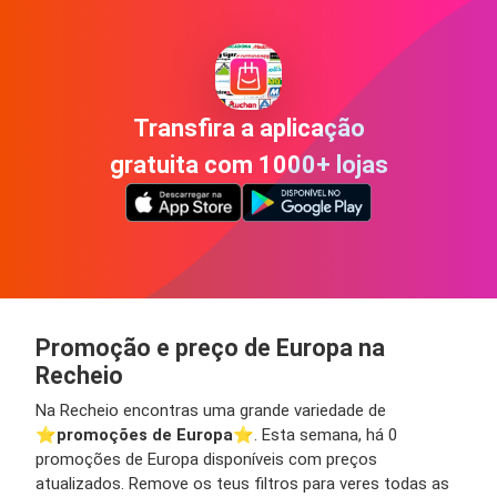
Transfira a aplicação
gratuita com 1000+ lojas
Promoção e preço de Europa na
Recheio
Na Recheio encontras uma grande variedade de
⭐️
promoções de Europa
⭐️. Esta semana, há 0
promoções de Europa disponíveis com preços
atualizados. Remove os teus filtros para veres todas as