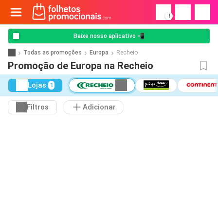
!
Baixe nosso aplicativo 📲
Todas as promoções
Europa
Recheio
Promoção de Europa na Recheio
Lojas
1
Filtros
Adicionar