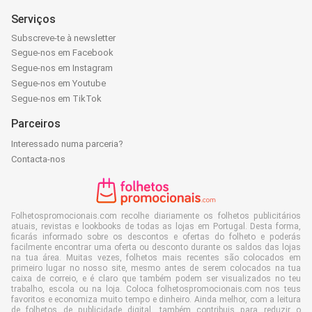
Serviços
Subscreve-te à newsletter
Segue-nos em Facebook
Segue-nos em Instagram
Segue-nos em Youtube
Segue-nos em TikTok
Parceiros
Interessado numa parceria?
Contacta-nos
Folhetospromocionais.com recolhe diariamente os folhetos publicitários
atuais, revistas e lookbooks de todas as lojas em Portugal. Desta forma,
ficarás informado sobre os descontos e ofertas do folheto e poderás
facilmente encontrar uma oferta ou desconto durante os saldos das lojas
na tua área. Muitas vezes, folhetos mais recentes são colocados em
primeiro lugar no nosso site, mesmo antes de serem colocados na tua
caixa de correio, e é claro que também podem ser visualizados no teu
trabalho, escola ou na loja. Coloca folhetospromocionais.com nos teus
favoritos e economiza muito tempo e dinheiro. Ainda melhor, com a leitura
de folhetos de publicidade digital, também contribuis para reduzir o