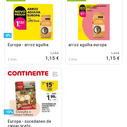
-8%
Europa - arroz agulha
arroz agulha europa
1,19 €
1,19 €
1,15 €
1,15 €
2 dias
2 dias
-15%
Europa - sucedaneo de
caviar preto